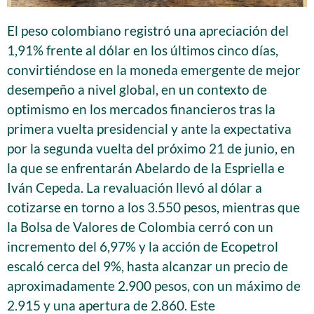
El peso colombiano registró una apreciación del
1,91% frente al dólar en los últimos cinco días,
convirtiéndose en la moneda emergente de mejor
desempeño a nivel global, en un contexto de
optimismo en los mercados financieros tras la
primera vuelta presidencial y ante la expectativa
por la segunda vuelta del próximo 21 de junio, en
la que se enfrentarán Abelardo de la Espriella e
Iván Cepeda. La revaluación llevó al dólar a
cotizarse en torno a los 3.550 pesos, mientras que
la Bolsa de Valores de Colombia cerró con un
incremento del 6,97% y la acción de Ecopetrol
escaló cerca del 9%, hasta alcanzar un precio de
aproximadamente 2.900 pesos, con un máximo de
2.915 y una apertura de 2.860. Este