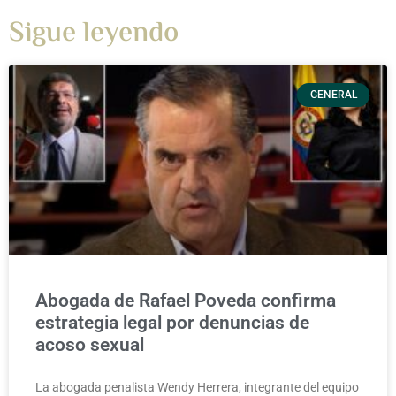
Sigue leyendo
GENERAL
Abogada de Rafael Poveda confirma
estrategia legal por denuncias de
acoso sexual
La abogada penalista Wendy Herrera, integrante del equipo