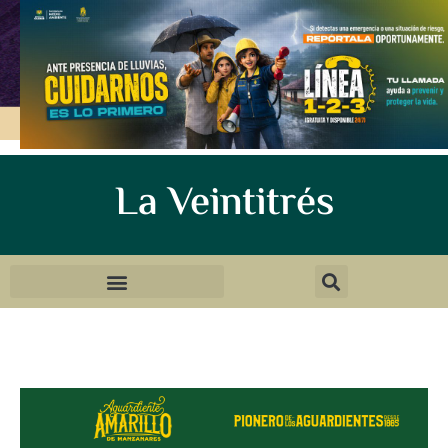
La Veintitrés