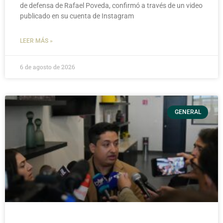
de defensa de Rafael Poveda, confirmó a través de un video
publicado en su cuenta de Instagram
LEER MÁS »
6 de agosto de 2026
GENERAL