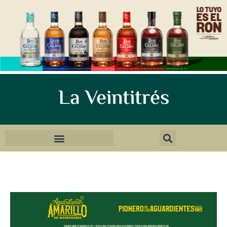
La Veintitrés