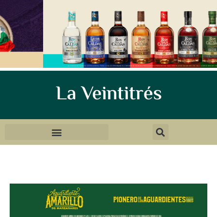
La Veintitrés