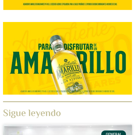
Sigue leyendo
GENERAL