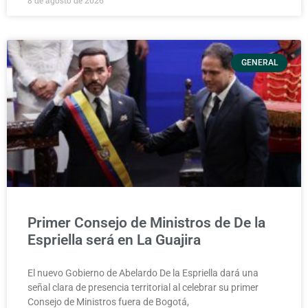
8 de agosto de 2026
GENERAL
Primer Consejo de Ministros de De la
Espriella será en La Guajira
El nuevo Gobierno de Abelardo De la Espriella dará una
señal clara de presencia territorial al celebrar su primer
Consejo de Ministros fuera de Bogotá,