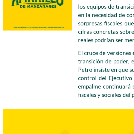
los equipos de transic
en la necesidad de co
sorpresas fiscales qu
cifras concretas sobre
reales podrían ser men
El cruce de versiones 
transición de poder, 
Petro insiste en que s
control del Ejecutivo
empalme continuará e
fiscales y sociales del p