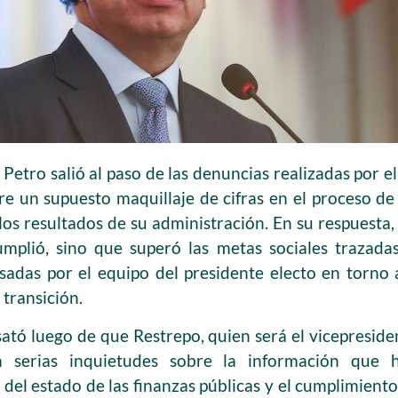
Petro salió al paso de las denuncias realizadas por el
re un supuesto maquillaje de cifras en el proceso 
los resultados de su administración. En su respuesta
umplió, sino que superó las metas sociales trazadas
adas por el equipo del presidente electo en torno 
transición.
sató luego de que Restrepo, quien será el vicepreside
n serias inquietudes sobre la información que h
del estado de las finanzas públicas y el cumplimiento