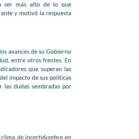
ría ser más alto de lo que
rante y motivó la respuesta
 los avances de su Gobierno
ud, entre otros frentes. En
ndicadores que superan las
del impacto de sus políticas
ar las dudas sembradas por
n clima de incertidumbre en