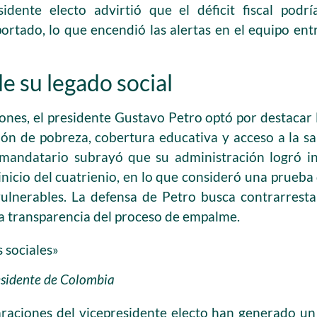
residente electo advirtió que el déficit fiscal pod
portado, lo que encendió las alertas en el equipo ent
e su legado social
iones, el presidente Gustavo Petro optó por destacar
ón de pobreza, cobertura educativa y acceso a la sal
l mandatario subrayó que su administración logró i
inicio del cuatrienio, en lo que consideró una prueba 
vulnerables. La defensa de Petro busca contrarrest
la transparencia del proceso de empalme.
 sociales»
esidente de Colombia
araciones del vicepresidente electo han generado u