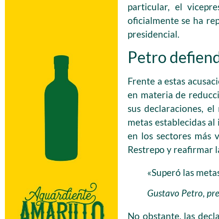
particular, el vicep
oficialmente se ha re
presidencial.
Petro defiend
Frente a estas acusac
en materia de reducci
sus declaraciones, e
metas establecidas al 
en los sectores más 
Restrepo y reafirmar 
«Superó las metas
Gustavo Petro, pr
No obstante, las decl