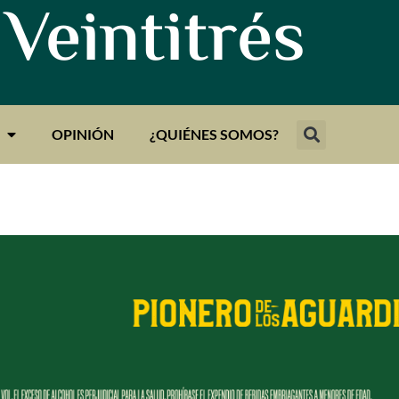
 Veintitrés
OPINIÓN
¿QUIÉNES SOMOS?