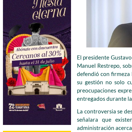
El presidente Gustavo 
Manuel Restrepo, sob
defendió con firmeza 
su gestión no solo c
preocupaciones expres
entregados durante la 
La controversia se de
señalara que existe
administración acerca 