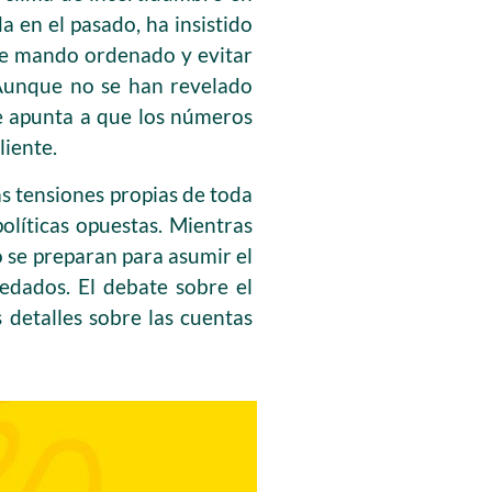
a en el pasado, ha insistido
 de mando ordenado y evitar
. Aunque no se han revelado
nte apunta a que los números
liente.
las tensiones propias de toda
olíticas opuestas. Mientras
o se preparan para asumir el
redados. El debate sobre el
detalles sobre las cuentas