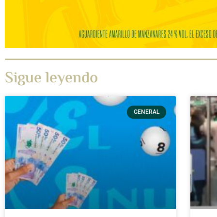
Sigue leyendo
GENERAL