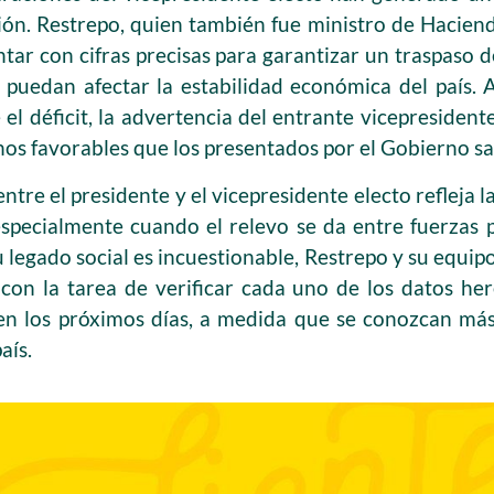
ión. Restrepo, quien también fue ministro de Haciend
ntar con cifras precisas para garantizar un traspaso
e puedan afectar la estabilidad económica del país
 el déficit, la advertencia del entrante vicepreside
os favorables que los presentados por el Gobierno sa
entre el presidente y el vicepresidente electo refleja 
especialmente cuando el relevo se da entre fuerzas p
u legado social es incuestionable, Restrepo y su equip
 con la tarea de verificar cada uno de los datos he
n los próximos días, a medida que se conozcan más 
aís.