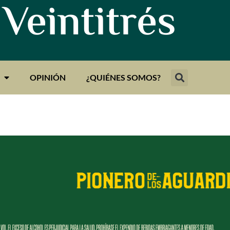
 Veintitrés
OPINIÓN
¿QUIÉNES SOMOS?