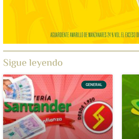
Sigue leyendo
GENERAL