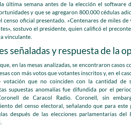
la última semana antes de la elección el software d
ortunidades y que se agregaron 800.000 cédulas adi
el censo oficial presentado. «Centenares de miles de
tes», sostuvo el presidente, quien calificó el precon
za vinculante.
es señaladas y respuesta de la o
 que, en las mesas analizadas, se encontraron casos c
mesas con más votos que votantes inscritos y, en el ca
 votación que no coinciden con la cantidad de s
tas supuestas anomalías fue difundida por el period
ronell de Caracol Radio. Coronell, sin embarg
miento del censo electoral, señalando que para est
ulas después de las elecciones parlamentarias del
.