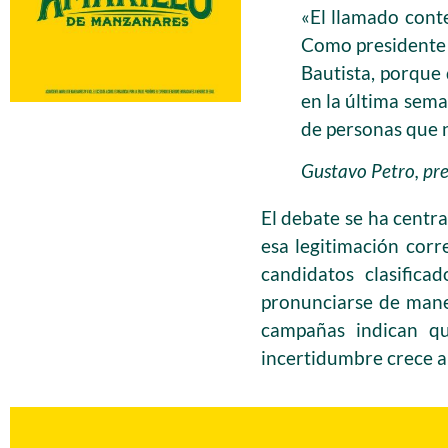
«El llamado cont
Como presidente 
Bautista, porque 
en la última sem
de personas que n
Gustavo Petro, pr
El debate se ha centra
esa legitimación corr
candidatos clasifica
pronunciarse de maner
campañas indican qu
incertidumbre crece a 