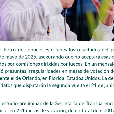
o Petro desconoció este lunes los resultados del p
 de mayo de 2026, asegurando que no aceptará esas c
ados por comisiones dirigidas por jueces. En un mensa
ló presuntas irregularidades en mesas de votación d
nte el de Orlando, en Florida, Estados Unidos. La de
idatos que disputarán la segunda vuelta el 21 de junio
n estudio preliminar de la Secretaría de Transparenci
cos en 251 mesas de votación, de un total de 6.000 