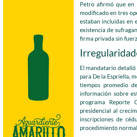
Petro afirmó que en 
modificado en tres op
estaban incluidas en 
existencia de sufragan
firma privada sin fuer
Irregularidad
El mandatario detalló
para De la Espriella, 
tiempos promedio de
información sobre es
programa Reporte Co
presidencial al creci
inscripciones de céd
procedimiento normal