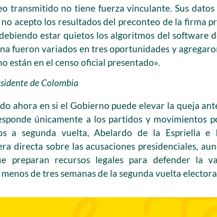
eo transmitido no tiene fuerza vinculante. Sus datos
no acepto los resultados del preconteo de la firma p
debiendo estar quietos los algoritmos del software d
ana fueron variados en tres oportunidades y agregar
o están en el censo oficial presentado».
esidente de Colombia
do ahora en si el Gobierno puede elevar la queja ante
esponde únicamente a los partidos y movimientos pol
dos a segunda vuelta, Abelardo de la Espriella e
a directa sobre las acusaciones presidenciales, au
e preparan recursos legales para defender la va
menos de tres semanas de la segunda vuelta electoral