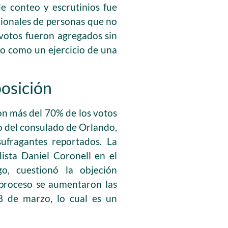
e conteo y escrutinios fue
cionales de personas que no
 votos fueron agregados sin
teo como un ejercicio de una
posición
on más del 70% de los votos
so del consulado de Orlando,
ufragantes reportados. La
ista Daniel Coronell en el
o, cuestionó la objeción
e proceso se aumentaron las
 8 de marzo, lo cual es un