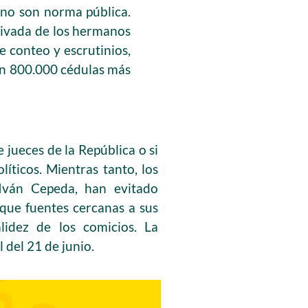
 no son norma pública.
rivada de los hermanos
e conteo y escrutinios,
on 800.000 cédulas más
 jueces de la República o si
íticos. Mientras tanto, los
 Iván Cepeda, han evitado
nque fuentes cercanas a sus
lidez de los comicios. La
 del 21 de junio.