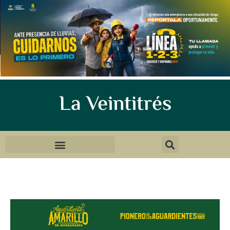
La Veintitrés