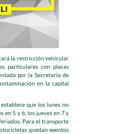
ará la restricción vehicular
s particulares con placas
entada por la Secretaría de
 contaminación en la capital
 establece que los lunes no
s en 5 y 6; los jueves en 7 y
 feriados. Para el transporte
 motocicletas quedan exentos