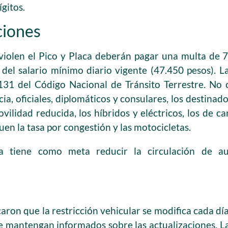
ígitos.
ciones
violen el Pico y Placa deberán pagar una multa de 
 del salario mínimo diario vigente (47.450 pesos). L
 131 del Código Nacional de Tránsito Terrestre. No 
a, oficiales, diplomáticos y consulares, los destinad
ilidad reducida, los híbridos y eléctricos, los de ca
uen la tasa por congestión y las motocicletas.
a tiene como meta reducir la circulación de au
aron que la restricción vehicular se modifica cada dí
e mantengan informados sobre las actualizaciones. La 