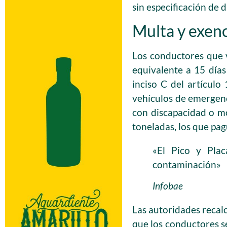
sin especificación de d
Multa y exen
Los conductores que 
equivalente a 15 días
inciso C del artículo
vehículos de emergenci
con discapacidad o mov
toneladas, los que pag
«El Pico y Plac
contaminación»
Infobae
Las autoridades recalc
que los conductores s