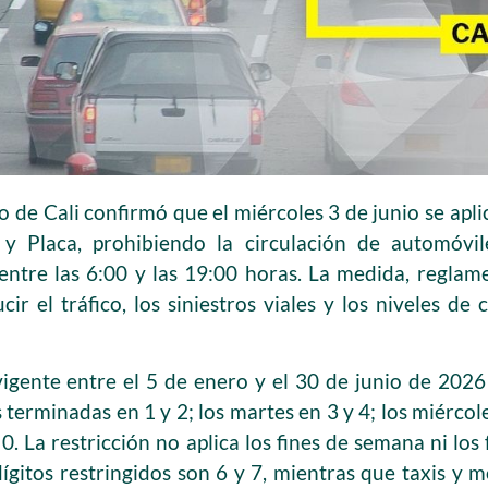
o de Cali confirmó que el miércoles 3 de junio se aplic
 Placa, prohibiendo la circulación de automóvile
entre las 6:00 y las 19:00 horas. La medida, reglam
ir el tráfico, los siniestros viales y los niveles de
igente entre el 5 de enero y el 30 de junio de 2026
 terminadas en 1 y 2; los martes en 3 y 4; los miércole
 0. La restricción no aplica los fines de semana ni los
dígitos restringidos son 6 y 7, mientras que taxis y