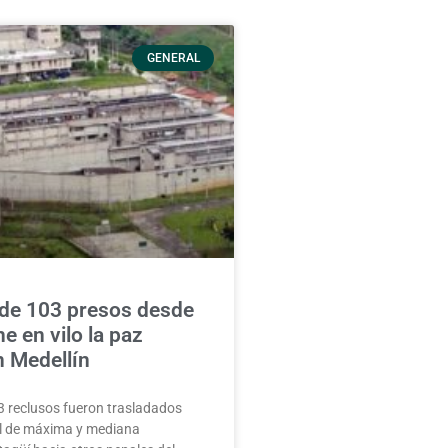
GENERAL
 de 103 presos desde
e en vilo la paz
n Medellín
3 reclusos fueron trasladados
el de máxima y mediana