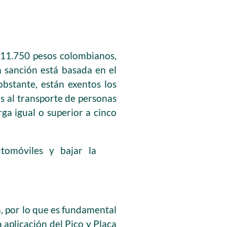
711.750 pesos colombianos,
a sanción está basada en el
obstante, están exentos los
os al transporte de personas
rga igual o superior a cinco
tomóviles y bajar la
a, por lo que es fundamental
aplicación del Pico y Placa