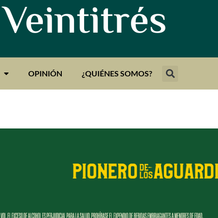
 Veintitrés
OPINIÓN
¿QUIÉNES SOMOS?