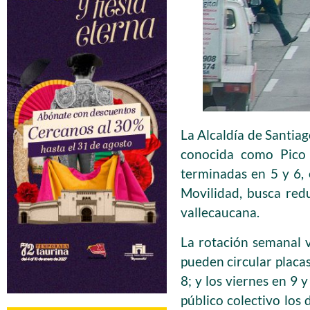
La Alcaldía de Santiag
conocida como Pico y
terminadas en 5 y 6, 
Movilidad, busca reduc
vallecaucana.
La rotación semanal v
pueden circular placas
8; y los viernes en 9 y
público colectivo los 