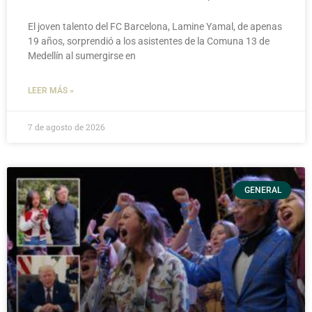
El joven talento del FC Barcelona, Lamine Yamal, de apenas
19 años, sorprendió a los asistentes de la Comuna 13 de
Medellín al sumergirse en
LEER MÁS »
7 de agosto de 2026
GENERAL