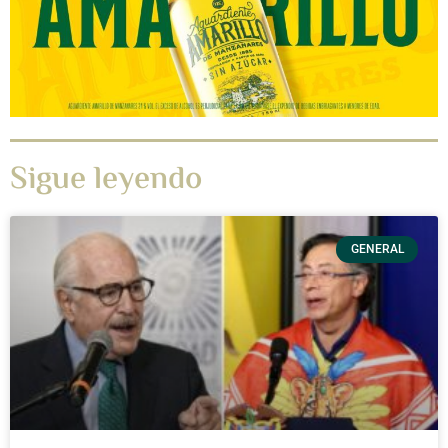
Sigue leyendo
GENERAL