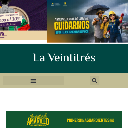
La Veintitrés