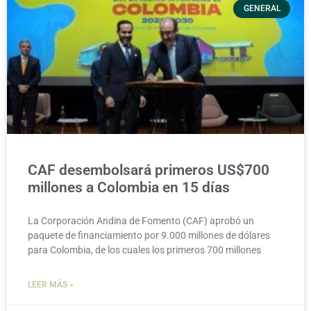
GENERAL
CAF desembolsará primeros US$700
millones a Colombia en 15 días
La Corporación Andina de Fomento (CAF) aprobó un
paquete de financiamiento por 9.000 millones de dólares
para Colombia, de los cuales los primeros 700 millones
LEER MÁS »