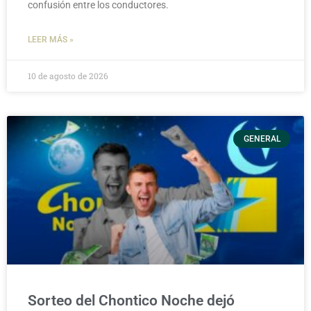
confusión entre los conductores.
LEER MÁS »
10 de agosto de 2026
GENERAL
Sorteo del Chontico Noche dejó