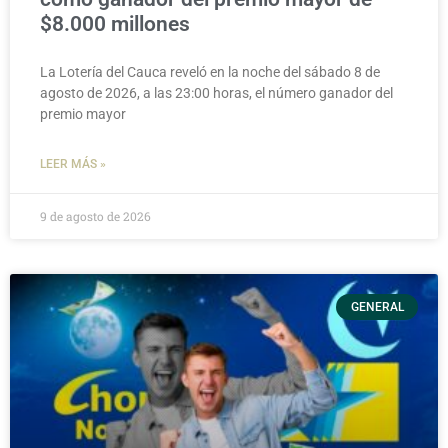
$8.000 millones
La Lotería del Cauca reveló en la noche del sábado 8 de
agosto de 2026, a las 23:00 horas, el número ganador del
premio mayor
LEER MÁS »
9 de agosto de 2026
GENERAL