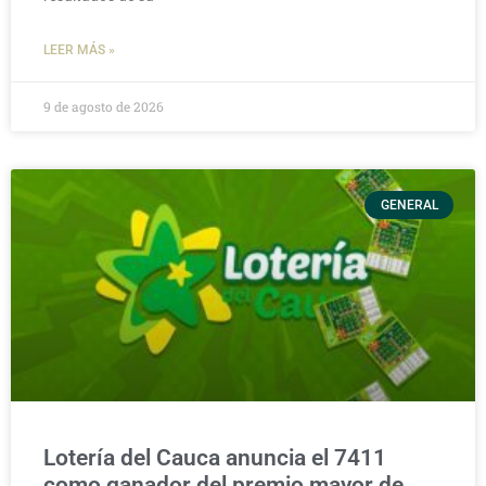
LEER MÁS »
9 de agosto de 2026
GENERAL
Lotería del Cauca anuncia el 7411
como ganador del premio mayor de