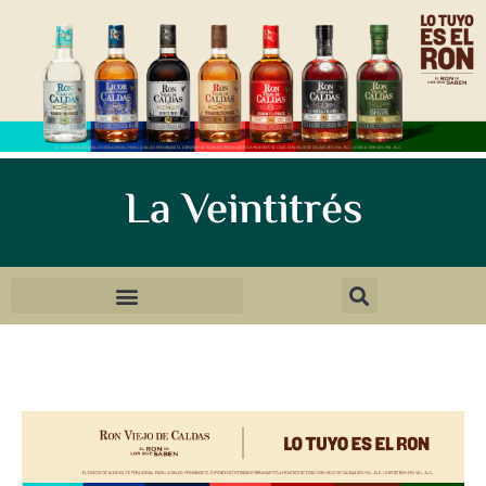
La Veintitrés