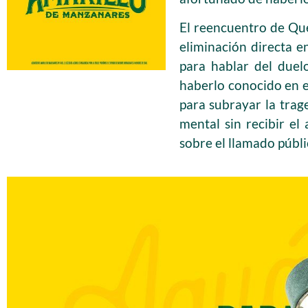
El reencuentro de Que
eliminación directa 
para hablar del duel
haberlo conocido en e
para subrayar la tra
mental sin recibir e
sobre el llamado públ