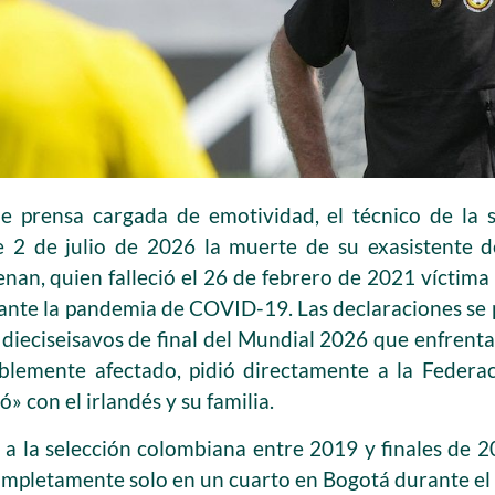
e prensa cargada de emotividad, el técnico de la 
e 2 de julio de 2026 la muerte de su exasistente d
an, quien falleció el 26 de febrero de 2021 víctim
rante la pandemia de COVID-19. Las declaraciones se 
e dieciseisavos de final del Mundial 2026 que enfrent
isiblemente afectado, pidió directamente a la Feder
» con el irlandés y su familia.
ó a la selección colombiana entre 2019 y finales de
mpletamente solo en un cuarto en Bogotá durante el