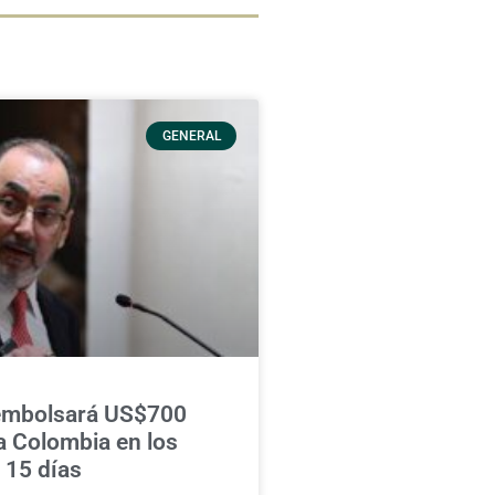
GENERAL
embolsará US$700
a Colombia en los
 15 días