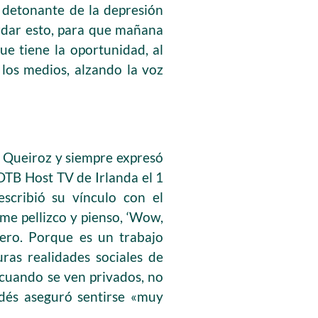
 detonante de la depresión
ordar esto, para que mañana
e tiene la oportunidad, al
 los medios, alzando la voz
e Queiroz y siempre expresó
 OTB Host TV de Irlanda el 1
scribió su vínculo con el
e pellizco y pienso, ‘Wow,
ero. Porque es un trabajo
ras realidades sociales de
cuando se ven privados, no
andés aseguró sentirse «muy