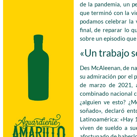
de la pandemia, un p
que terminó con la vi
podamos celebrar la 
final, de reparar lo 
sobre un episodio que
«Un trabajo s
Des McAleenan, de nac
su admiración por el p
de marzo de 2021, a
combinado nacional c
¿alguien ve esto? ¿M
soñado», declaró ent
Latinoamérica: «Hay 
viven de sueldo a sue
afortunado de haberlo