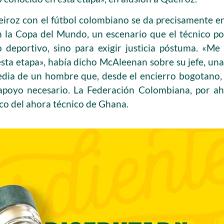
iroz con el fútbol colombiano se da precisamente e
en la Copa del Mundo, un escenario que el técnico p
o deportivo, sino para exigir justicia póstuma. «M
sta etapa», había dicho McAleenan sobre su jefe, un
gedia de un hombre que, desde el encierro bogotano,
l apoyo necesario. La Federación Colombiana, por a
ico del ahora técnico de Ghana.