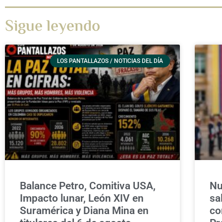
Sigue leyendo
LOS PANTALLAZOS / NOTICIAS DEL DÍA
Balance Petro, Comitiva USA,
Nu
Impacto lunar, León XIV en
sa
Suramérica y Diana Mina en
co