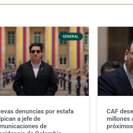
GENERAL
evas denuncias por estafa
CAF des
lpican a jefe de
millones 
municaciones de
próximos