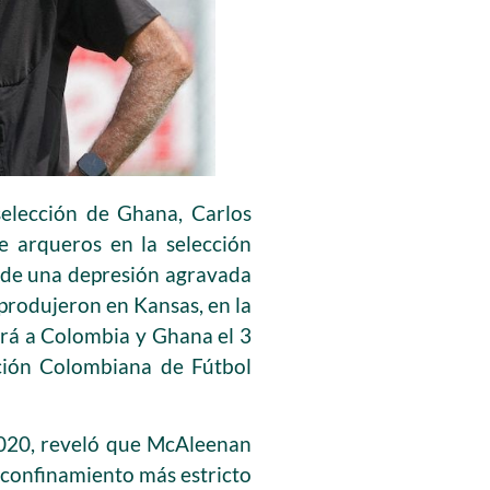
selección de Ghana, Carlos
e arqueros en la selección
a de una depresión agravada
produjeron en Kansas, en la
ará a Colombia y Ghana el 3
ación Colombiana de Fútbol
 2020, reveló que McAleenan
 confinamiento más estricto