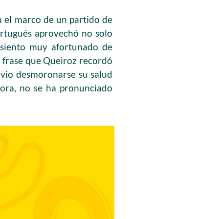
n el marco de un partido de
ortugués aprovechó no solo
e siento muy afortunado de
a frase que Queiroz recordó
 vio desmoronarse su salud
hora, no se ha pronunciado