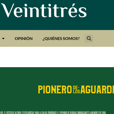
 Veintitrés
OPINIÓN
¿QUIÉNES SOMOS?