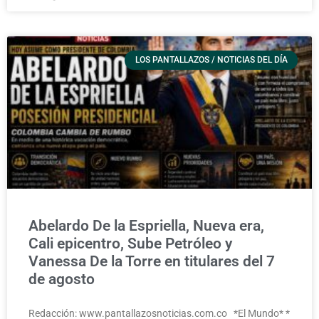
LOS PANTALLAZOS / NOTICIAS DEL DÍA
Abelardo De la Espriella, Nueva era,
Cali epicentro, Sube Petróleo y
Vanessa De la Torre en titulares del 7
de agosto
Redacción: www.pantallazosnoticias.com.co *El Mundo* *