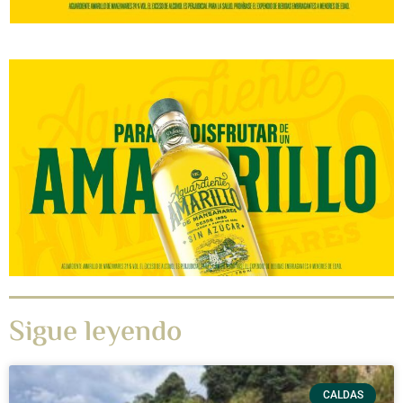
Sigue leyendo
CALDAS