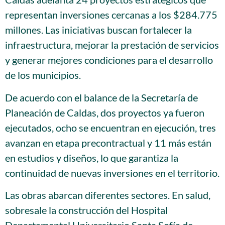
representan inversiones cercanas a los $284.775
millones. Las iniciativas buscan fortalecer la
infraestructura, mejorar la prestación de servicios
y generar mejores condiciones para el desarrollo
de los municipios.
De acuerdo con el balance de la Secretaría de
Planeación de Caldas, dos proyectos ya fueron
ejecutados, ocho se encuentran en ejecución, tres
avanzan en etapa precontractual y 11 más están
en estudios y diseños, lo que garantiza la
continuidad de nuevas inversiones en el territorio.
Las obras abarcan diferentes sectores. En salud,
sobresale la construcción del Hospital