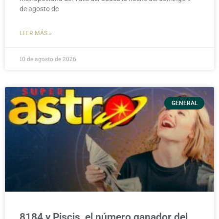
de agosto de
LEER MÁS »
10 de agosto de 2026
GENERAL
8184 y Piscis, el número ganador del