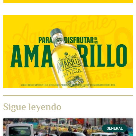
Sigue leyendo
GENERAL