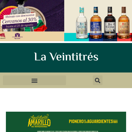
La Veintitrés