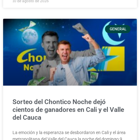
10 de agosto de 2026
GENERAL
Sorteo del Chontico Noche dejó
cientos de ganadores en Cali y el Valle
del Cauca
La emoción y la esperanza se desbordaron en Cali y el área
metropolitana del Valle del Cauca la noche del domingo 9