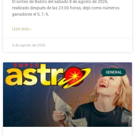
El sorteo de Baloto del sábado 8 de agosto de 2026,
realizado después de las 23:00 horas, dejó como números
ganadores el 5, 7, 9,
LEER MÁS »
9 de agosto de 2026
GENERAL