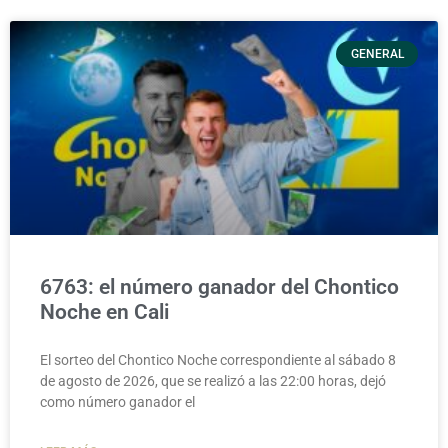
GENERAL
6763: el número ganador del Chontico
Noche en Cali
El sorteo del Chontico Noche correspondiente al sábado 8
de agosto de 2026, que se realizó a las 22:00 horas, dejó
como número ganador el