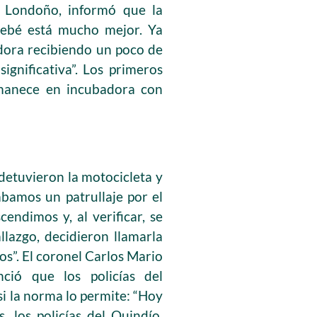
ño Londoño, informó que la
 bebé está mucho mejor. Ya
adora recibiendo un poco de
ignificativa”. Los primeros
rmanece en incubadora con
 detuvieron la motocicleta y
ábamos un patrullaje por el
endimos y, al verificar, se
lazgo, decidieron llamarla
os”. El coronel Carlos Mario
ció que los policías del
i la norma lo permite: “Hoy
 los policías del Quindío,