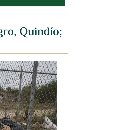
ro, Quindío;