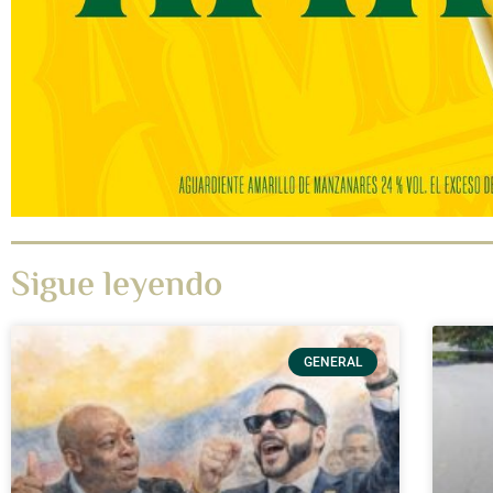
Sigue leyendo
GENERAL