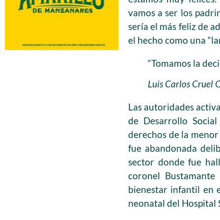
vamos a ser los padri
sería el más feliz de 
el hecho como una “la
“Tomamos la decis
Luis Carlos Cruel 
Las autoridades activa
de Desarrollo Social
derechos de la menor y
fue abandonada delib
sector donde fue hall
coronel Bustamante 
bienestar infantil en
neonatal del Hospital