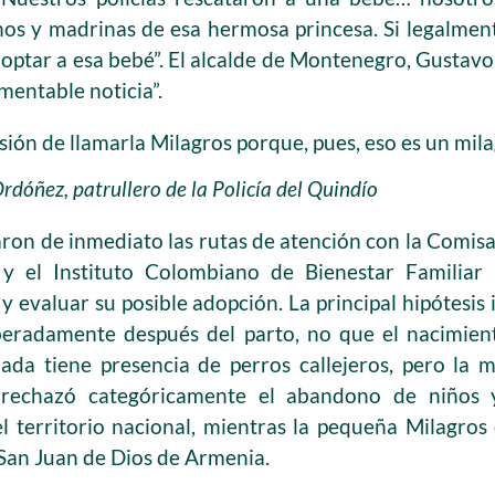
nos y madrinas de esa hermosa princesa. Si legalment
adoptar a esa bebé”. El alcalde de Montenegro, Gustavo
mentable noticia”.
ión de llamarla Milagros porque, pues, eso es un mila
Ordóñez, patrullero de la Policía del Quindío
ron de inmediato las rutas de atención con la Comisar
 y el Instituto Colombiano de Bienestar Familiar (
 evaluar su posible adopción. La principal hipótesis 
eradamente después del parto, no que el nacimiento
ada tiene presencia de perros callejeros, pero la 
rechazó categóricamente el abandono de niños y 
 el territorio nacional, mientras la pequeña Milagros
 San Juan de Dios de Armenia.