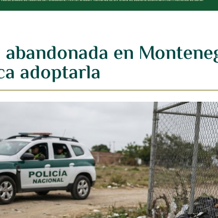
a abandonada en Monteneg
ca adoptarla