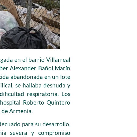
gada en el barrio Villarreal
iber Alexander Bañol Marín
acida abandonada en un lote
lical, se hallaba desnuda y
ficultad respiratoria. Los
 hospital Roberto Quintero
s de Armenia.
ecuado para su desarrollo,
mia severa y compromiso