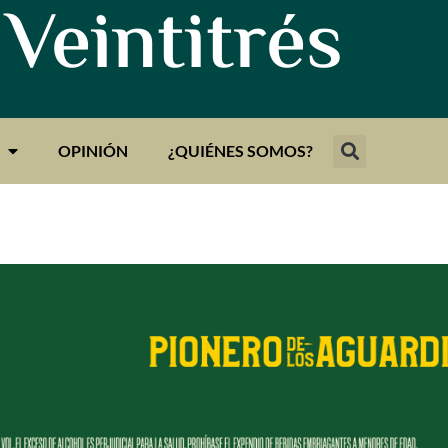
 Veintitrés
OPINIÓN
¿QUIÉNES SOMOS?