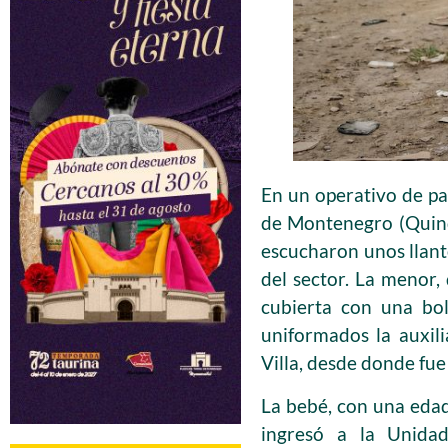
En un operativo de pat
de Montenegro (Quind
escucharon unos llant
del sector. La menor,
cubierta con una bol
uniformados la auxil
Villa, desde donde fu
La bebé, con una eda
ingresó a la Unida