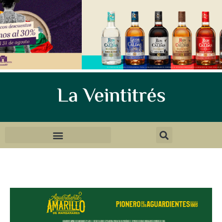
La Veintitrés