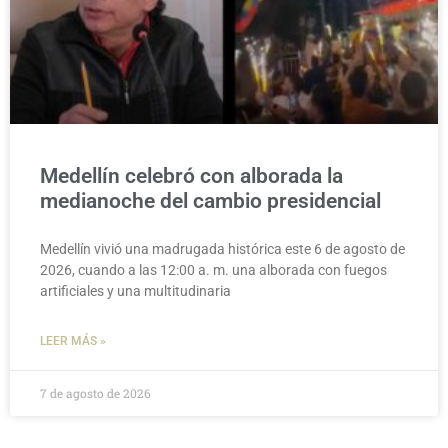
Medellín celebró con alborada la
medianoche del cambio presidencial
Medellín vivió una madrugada histórica este 6 de agosto de
2026, cuando a las 12:00 a. m. una alborada con fuegos
artificiales y una multitudinaria
LEER MÁS »
7 de agosto de 2026