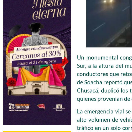
Un monumental conge
Sur, a la altura del m
conductores que retor
de Soacha reportó que 
Chusacá, duplicó los 
quienes provenían de 
La emergencia vial se
alto volumen de vehíc
tráfico en un solo co