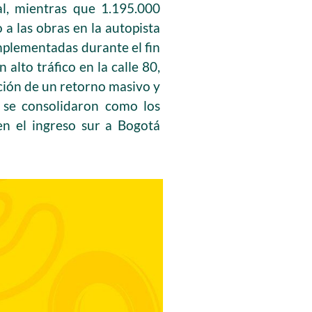
al, mientras que 1.195.000
 a las obras en la autopista
mplementadas durante el fin
 alto tráfico en la calle 80,
ción de un retorno masivo y
r se consolidaron como los
en el ingreso sur a Bogotá