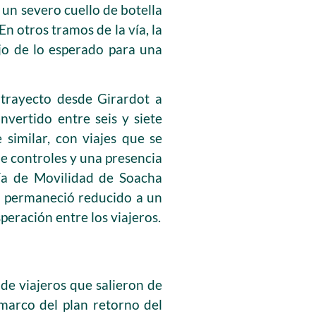
 un severo cuello de botella
n otros tramos de la vía, la
jo de lo esperado para una
 trayecto desde Girardot a
nvertido entre seis y siete
 similar, con viajes que se
de controles y una presencia
aría de Movilidad de Soacha
o permaneció reducido a un
peración entre los viajeros.
de viajeros que salieron de
marco del plan retorno del