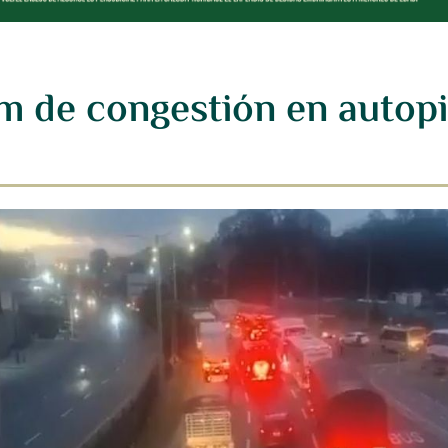
m de congestión en autopi