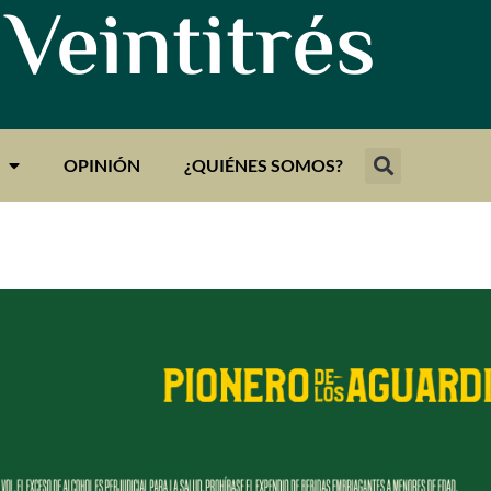
 Veintitrés
OPINIÓN
¿QUIÉNES SOMOS?