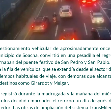
stionamiento vehicular de aproximadamente once k
unicipio de Soacha, convirtió en una pesadilla el re
naban del puente festivo de San Pedro y San Pablo.
la fila de vehículos, que se extendía desde el sector 
tiempos habituales de viaje, con demoras que alcanz
destinos como Girardot y Melgar.
 registró durante la madrugada y la mañana del miér
ulos decidió emprender el retorno un día después d
rredor. Las obras de ampliación del sistema TransMile