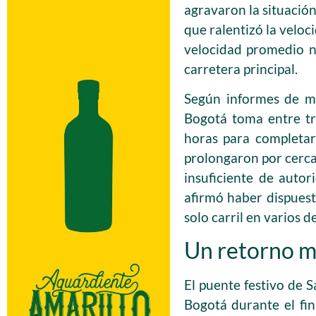
agravaron la situación
que ralentizó la veloc
velocidad promedio n
carretera principal.
Según informes de mo
Bogotá toma entre tre
horas para completar 
prolongaron por cerca 
insuficiente de autor
afirmó haber dispues
solo carril en varios 
Un retorno ma
El puente festivo de 
Bogotá durante el fi