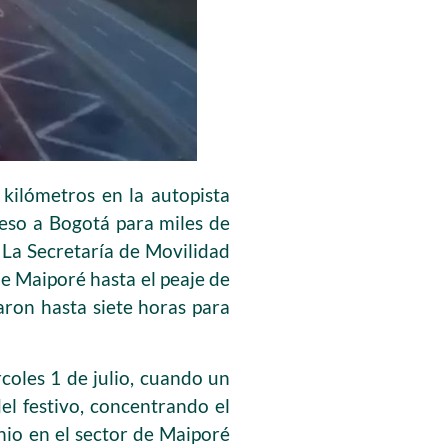
ilómetros en la autopista
greso a Bogotá para miles de
 La Secretaría de Movilidad
de Maiporé hasta el peaje de
aron hasta siete horas para
coles 1 de julio, cuando un
el festivo, concentrando el
nio en el sector de Maiporé