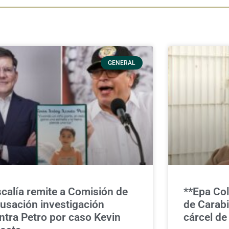
GENERAL
scalía remite a Comisión de
**Epa Co
usación investigación
de Carabi
ntra Petro por caso Kevin
cárcel de