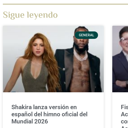
Sigue leyendo
GENERAL
Shakira lanza versión en
Fi
español del himno oficial del
Ac
Mundial 2026
co