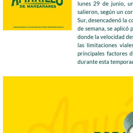
lunes 29 de junio, u
salieron, según un cor
Sur, desencadenó la c
de semana, se aplicó pi
donde la velocidad de
las limitaciones via
principales factores
durante esta temporad