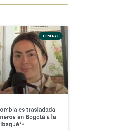
GENERAL
lombia es trasladada
neros en Bogotá a la
 Ibagué**