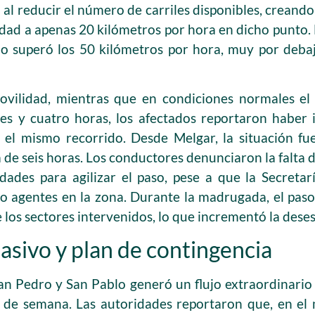
 al reducir el número de carriles disponibles, creando
idad a apenas 20 kilómetros por hora en dicho punto. E
o superó los 50 kilómetros por hora, muy por deba
vilidad, mientras que en condiciones normales el
s y cuatro horas, los afectados reportaron haber i
el mismo recorrido. Desde Melgar, la situación fue
de seis horas. Los conductores denunciaron la falta 
idades para agilizar el paso, pese a que la Secret
to agentes en la zona. Durante la madrugada, el pas
de los sectores intervenidos, lo que incrementó la deses
sivo y plan de contingencia
San Pedro y San Pablo generó un flujo extraordinario 
n de semana. Las autoridades reportaron que, en el 