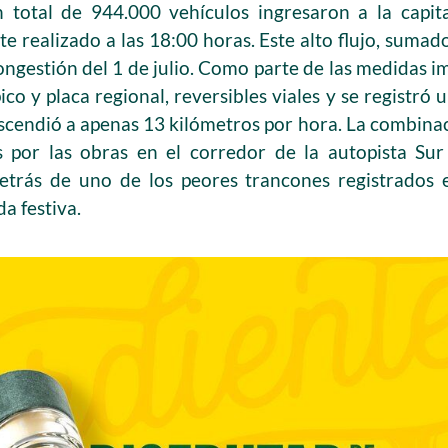
n total de 944.000 vehículos ingresaron a la capit
te realizado a las 18:00 horas. Este alto flujo, sumado
ongestión del 1 de julio. Como parte de las medidas i
co y placa regional, reversibles viales y se registró un
scendió a apenas 13 kilómetros por hora. La combina
les por las obras en el corredor de la autopista Su
 detrás de uno de los peores trancones registrados 
a festiva.