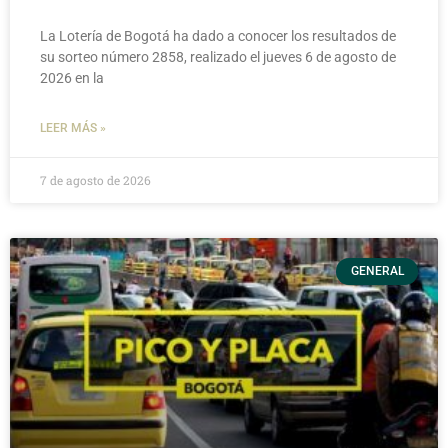
La Lotería de Bogotá ha dado a conocer los resultados de
su sorteo número 2858, realizado el jueves 6 de agosto de
2026 en la
LEER MÁS »
7 de agosto de 2026
GENERAL