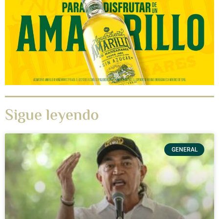
Sigue leyendo
GENERAL