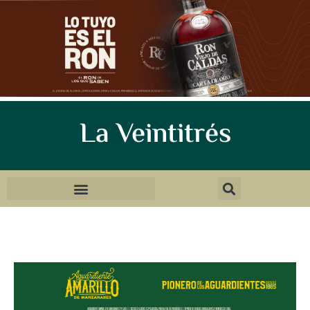
La Veintitrés