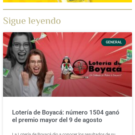
Sigue leyendo
GENERAL
Lotería de Boyacá: número 1504 ganó
el premio mayor del 9 de agosto
La Lotería de Boyacá dio a conocer los resultados de su