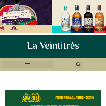
La Veintitrés