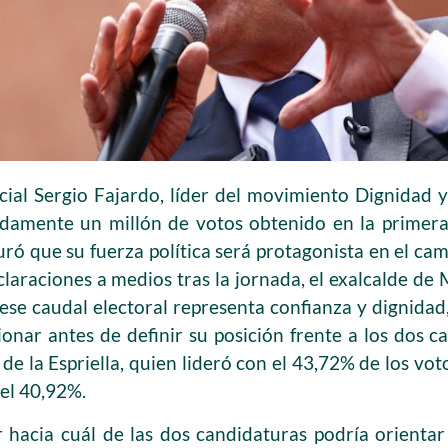
cial Sergio Fajardo, líder del movimiento Dignidad
damente un millón de votos obtenido en la primera 
ró que su fuerza política será protagonista en el cam
claraciones a medios tras la jornada, el exalcalde d
ese caudal electoral representa confianza y dignidad
ionar antes de definir su posición frente a los dos c
de la Espriella, quien lideró con el 43,72% de los vot
 el 40,92%.
r hacia cuál de las dos candidaturas podría orienta