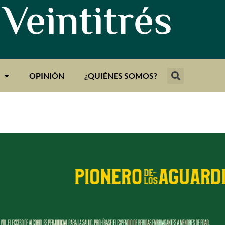
 Veintitrés
OPINIÓN
¿QUIÉNES SOMOS?