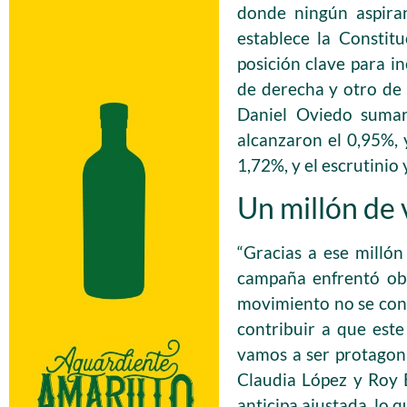
donde ningún aspiran
establece la Constit
posición clave para i
de derecha y otro de 
Daniel Oviedo sumar
alcanzaron el 0,95%, 
1,72%, y el escrutinio 
Un millón de
“Gracias a ese millón
campaña enfrentó obs
movimiento no se conf
contribuir a que est
vamos a ser protagoni
Claudia López y Roy 
anticipa ajustada, lo 