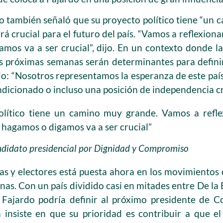
ro también señaló que su proyecto político tiene “un 
á crucial para el futuro del país. “Vamos a reflexio
mos va a ser crucial”, dijo. En un contexto donde la
las próximas semanas serán determinantes para definir
o: “Nosotros representamos la esperanza de este país”
dicionado o incluso una posición de independencia cr
político tiene un camino muy grande. Vamos a refl
 hagamos o digamos va a ser crucial”
andidato presidencial por Dignidad y Compromiso
tas y electores está puesta ahora en los movimientos 
as. Con un país dividido casi en mitades entre De la E
Fajardo podría definir al próximo presidente de Co
 insiste en que su prioridad es contribuir a que e