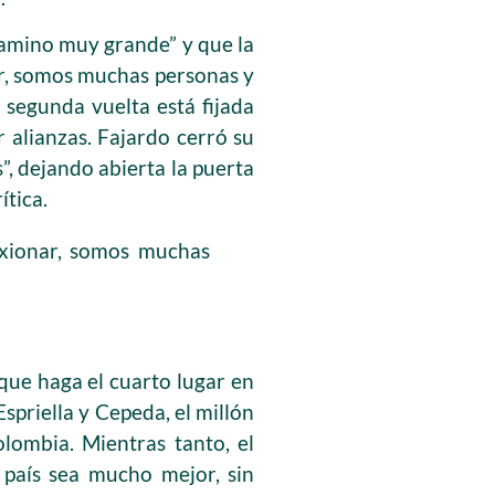
camino muy grande” y que la
nar, somos muchas personas y
 segunda vuelta está fijada
 alianzas. Fajardo cerró su
, dejando abierta la puerta
ítica.
exionar, somos muchas
que haga el cuarto lugar en
spriella y Cepeda, el millón
lombia. Mientras tanto, el
l país sea mucho mejor, sin