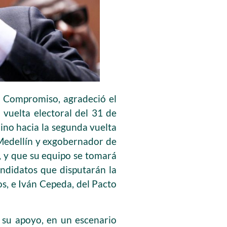
 y Compromiso, agradeció el
vuelta electoral del 31 de
ino hacia la segunda vuelta
e Medellín y exgobernador de
, y que su equipo se tomará
andidatos que disputarán la
os, e Iván Cepeda, del Pacto
r su apoyo, en un escenario