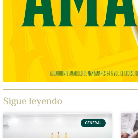
Sigue leyendo
GENERAL