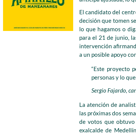
El candidato del cent
decisión que tomen ser
lo que hagamos o diga
para el 21 de junio, 
intervención afirmand
a un posible apoyo con
“Este proyecto 
personas y lo que
Sergio Fajardo, c
La atención de analis
las próximas dos seman
de votos que obtuvo 
exalcalde de Medellín