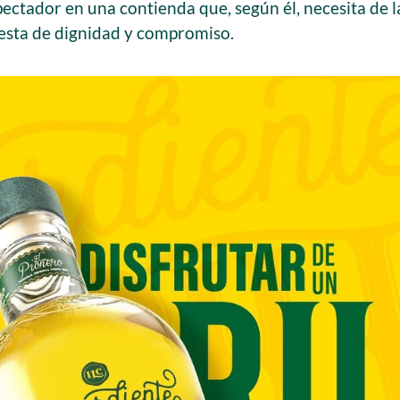
pectador en una contienda que, según él, necesita de 
esta de dignidad y compromiso.