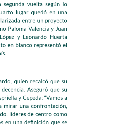
a segunda vuelta según lo
 cuarto lugar quedó en una
olarizada entre un proyecto
como Paloma Valencia y Juan
 López y Leonardo Huerta
oto en blanco representó el
ís.
jardo, quien recalcó que su
y decencia. Aseguró que su
spriella y Cepeda: “Vamos a
a mirar una confrontación,
ido, líderes de centro como
s en una definición que se
.