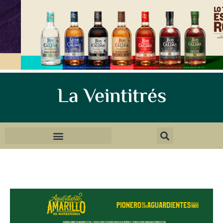
La Veintitrés