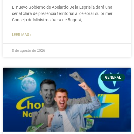
El nuevo Gobierno de Abelardo De la Espriella dará una
señal clara de presencia territorial al celebrar su primer
Consejo de Ministros fuera de Bogotá,
LEER MÁS »
8 de agosto de 2026
GENERAL