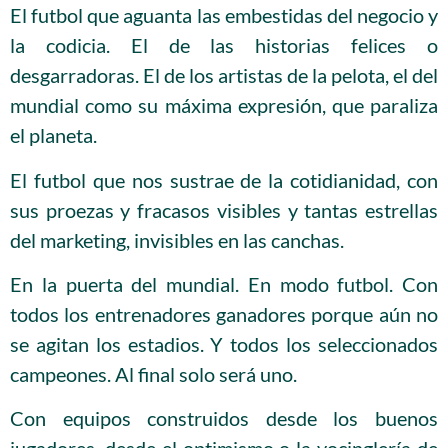
El futbol que aguanta las embestidas del negocio y
la codicia. El de las historias felices o
desgarradoras. El de los artistas de la pelota, el del
mundial como su máxima expresión, que paraliza
el planeta.
El futbol que nos sustrae de la cotidianidad, con
sus proezas y fracasos visibles y tantas estrellas
del marketing, invisibles en las canchas.
En la puerta del mundial. En modo futbol. Con
todos los entrenadores ganadores porque aún no
se agitan los estadios. Y todos los seleccionados
campeones. Al final solo será uno.
Con equipos construidos desde los buenos