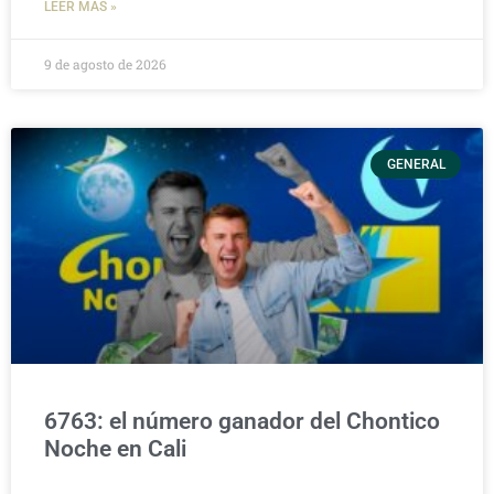
LEER MÁS »
9 de agosto de 2026
GENERAL
6763: el número ganador del Chontico
Noche en Cali