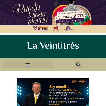
La Veintitrés