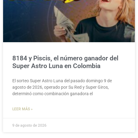
8184 y Piscis, el número ganador del
Super Astro Luna en Colombia
El sorteo Super Astro Luna del pasado domingo 9 de
agosto de 2026, operado por Su Red y Super Giros,
determinó como combinación ganadora el
LEER MÁS »
9 de agosto de 2026