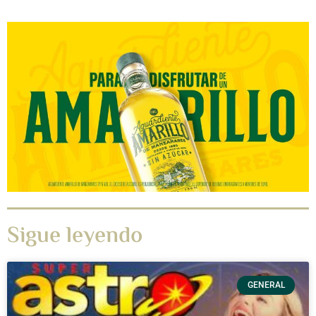
Sigue leyendo
GENERAL