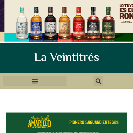
La Veintitrés