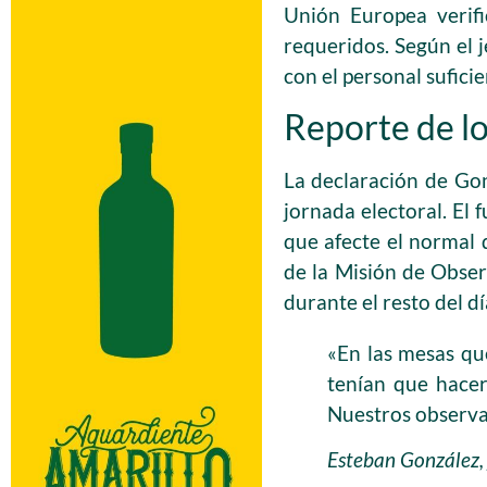
Unión Europea verifi
requeridos. Según el j
con el personal suficie
Reporte de l
La declaración de Gon
jornada electoral. El
que afecte el normal d
de la Misión de Obse
durante el resto del d
«En las mesas qu
tenían que hacer
Nuestros observa
Esteban González, 