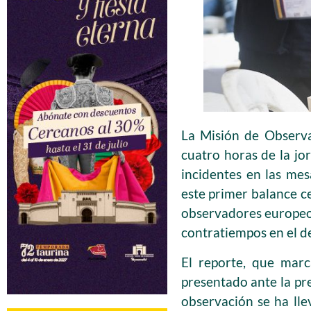
La Misión de Observa
cuatro horas de la jo
incidentes en las mes
este primer balance 
observadores europeos
contratiempos en el de
El reporte, que marc
presentado ante la pr
observación se ha ll