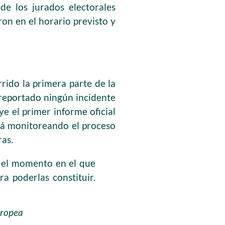
de los jurados electorales
ron en el horario previsto y
rido la primera parte de la
 reportado ningún incidente
ye el primer informe oficial
rá monitoreando el proceso
ras.
n el momento en el que
a poderlas constituir.
uropea