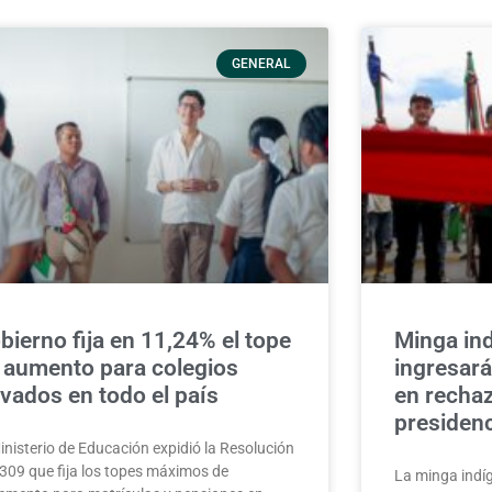
GENERAL
bierno fija en 11,24% el tope
Minga in
 aumento para colegios
ingresará
ivados en todo el país
en recha
presidenc
inisterio de Educación expidió la Resolución
309 que fija los topes máximos de
La minga indí