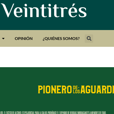
 Veintitrés
OPINIÓN
¿QUIÉNES SOMOS?