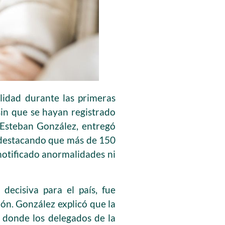
lidad durante las primeras
sin que se hayan registrado
, Esteban González, entregó
 destacando que más de 150
notificado anormalidades ni
decisiva para el país, fue
ón. González explicó que la
 donde los delegados de la