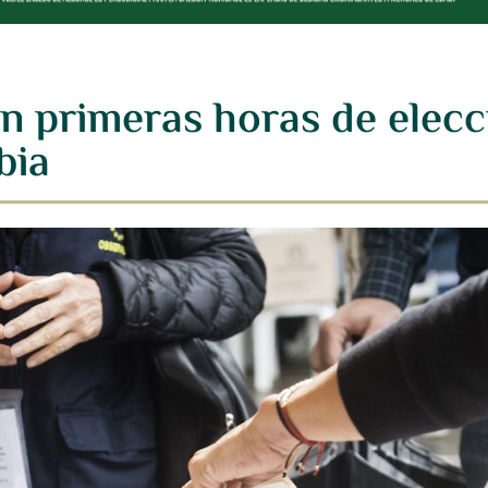
n primeras horas de elecc
bia