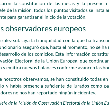
caron la constitución de las mesas y la presencia 
efe de la misión, todos los puntos visitados se instala
nte para garantizar el inicio de la votación.
os observadores europeos
zález subraya la tranquilidad con la que ha transcur
 funcionario aseguró que, hasta el momento, no se ha
esarrollo de los comicios. Esta información constitu
rvación Electoral de la Unión Europea, que continua
ía y emitirá nuevos balances conforme avancen las ho
e nosotros observamos, se han constituido todas e
lo y había presencia suficiente de jurados como par
dores no nos han reportado ningún incidente».
jefe de la Misión de Observación Electoral de la Unión E