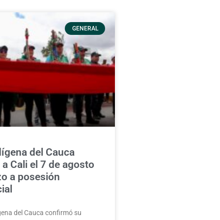
GENERAL
dígena del Cauca
 a Cali el 7 de agosto
zo a posesión
ial
gena del Cauca confirmó su