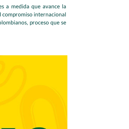
tes a medida que avance la
al compromiso internacional
colombianos, proceso que se