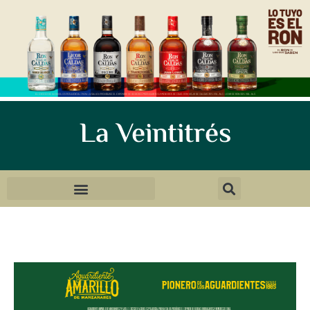
La Veintitrés