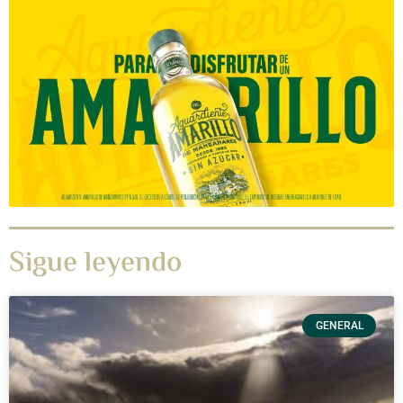
Sigue leyendo
GENERAL