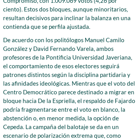
Compromiso, con 1.009.069 votos (4,26 por
ciento). Estos dos bloques, aunque minoritarios,
resultan decisivos para inclinar la balanza en una
contienda que se perfila ajustada.
De acuerdo con los politólogos Manuel Camilo
González y David Fernando Varela, ambos
profesores de la Pontificia Universidad Javeriana,
el comportamiento de esos electores seguirá
patrones distintos según la disciplina partidaria y
las afinidades ideológicas. Mientras que el voto del
Centro Democrático parece destinado a migrar en
bloque hacia De la Espriella, el respaldo de Fajardo
podría fragmentarse entre el voto en blanco, la
abstención o, en menor medida, la opción de
Cepeda. La campaña del balotaje se da en un
escenario de polarización extrema que, como