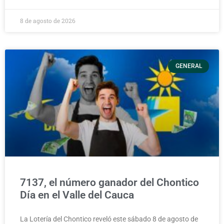
8 de agosto de 2026
GENERAL
7137, el número ganador del Chontico
Día en el Valle del Cauca
La Lotería del Chontico reveló este sábado 8 de agosto de