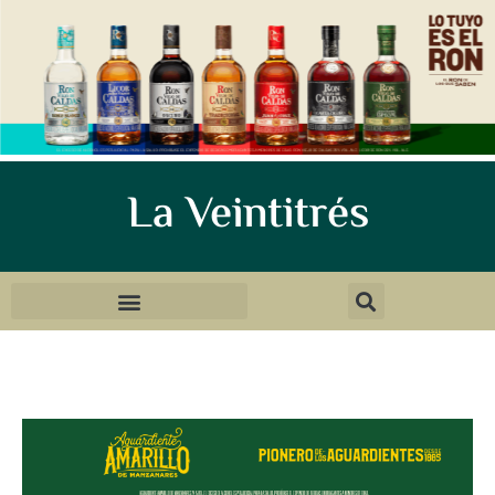
La Veintitrés