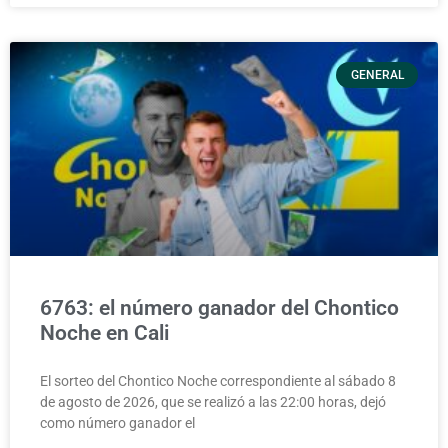
GENERAL
6763: el número ganador del Chontico
Noche en Cali
El sorteo del Chontico Noche correspondiente al sábado 8
de agosto de 2026, que se realizó a las 22:00 horas, dejó
como número ganador el