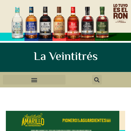
La Veintitrés