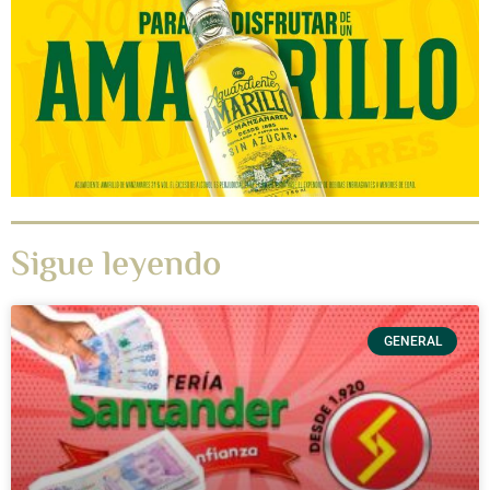
Sigue leyendo
GENERAL