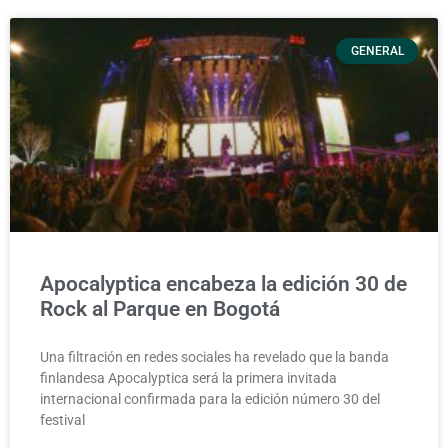
GENERAL
Apocalyptica encabeza la edición 30 de
Rock al Parque en Bogotá
Una filtración en redes sociales ha revelado que la banda
finlandesa Apocalyptica será la primera invitada
internacional confirmada para la edición número 30 del
festival