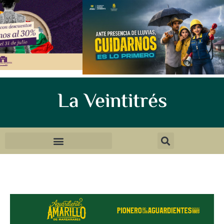
La Veintitrés