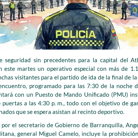
e seguridad sin precedentes para la capital del Atl
n este martes un operativo especial con más de 1.10
nchas visitantes para el partido de ida de la final de l
 encuentro, programado para las 7:30 de la noche d
ntará con un Puesto de Mando Unificado (PMU) inst
 puertas a las 4:30 p. m., todo con el objetivo de ga
nados que se espera asistan al recinto deportivo.
por el secretario de Gobierno de Barranquilla, Ang
litana, general Miguel Camelo, incluye la prohibición