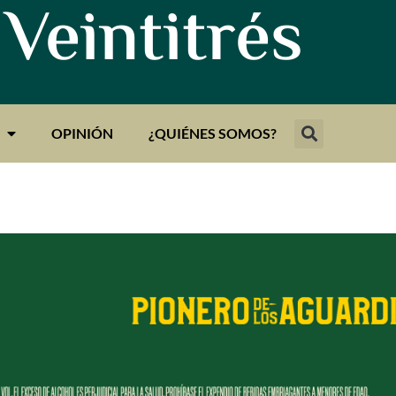
 Veintitrés
OPINIÓN
¿QUIÉNES SOMOS?