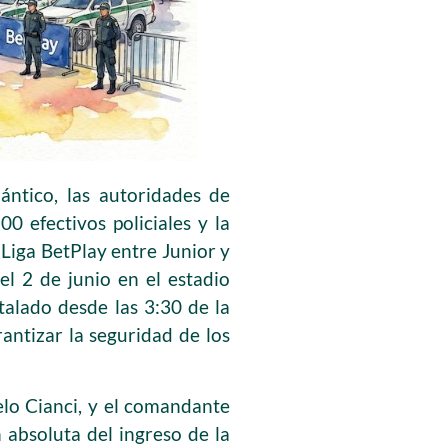
ántico, las autoridades de
0 efectivos policiales y la
a Liga BetPlay entre Junior y
el 2 de junio en el estadio
alado desde las 3:30 de la
rantizar la seguridad de los
elo Cianci, y el comandante
 absoluta del ingreso de la