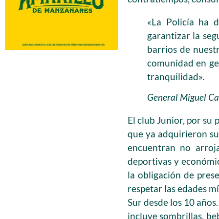
«La Policía ha 
garantizar la seg
barrios de nuestr
comunidad en gene
tranquilidad».
General Miguel Ca
El club Junior, por su
que ya adquirieron sus
encuentran no arroj
deportivas y económi
la obligación de pres
respetar las edades mí
Sur desde los 10 años.
incluye sombrillas, be