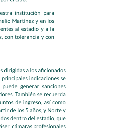
stra institución para
melio Martínez y en los
entes al estadio y a la
z, con tolerancia y con
 dirigidas a los aficionados
 principales indicaciones se
a puede generar sanciones
dores. También se recuerda
puntos de ingreso, así como
tir de los 5 años, y Norte y
idos dentro del estadio, que
láser, cámaras profesionales