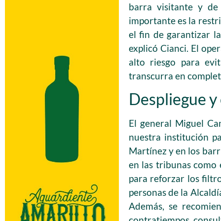
barra visitante y de
importante es la restr
el fin de garantizar 
explicó Cianci. El ope
alto riesgo para evi
transcurra en complet
Despliegue y 
El general Miguel Ca
nuestra institución p
Martínez y en los barr
en las tribunas como 
para reforzar los filt
personas de la Alcaldí
Además, se recomiend
contratiempos, consult