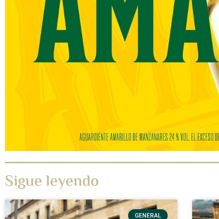
Sigue leyendo
GENERAL