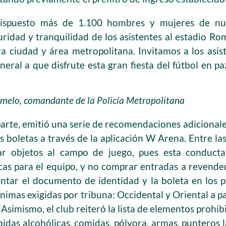
dispuesto más de 1.100 hombres y mujeres de nue
uridad y tranquilidad de los asistentes al estadio Ro
a ciudad y área metropolitana. Invitamos a los asist
ral a que disfrute esta gran fiesta del fútbol en pa
melo, comandante de la Policía Metropolitana
 parte, emitió una serie de recomendaciones adicionales
 boletas a través de la aplicación W Arena. Entre las
ar objetos al campo de juego, pues esta conduct
cas para el equipo, y no comprar entradas a revende
entar el documento de identidad y la boleta en los 
nimas exigidas por tribuna: Occidental y Oriental a par
 Asimismo, el club reiteró la lista de elementos prohib
bidas alcohólicas, comidas, pólvora, armas, punteros 