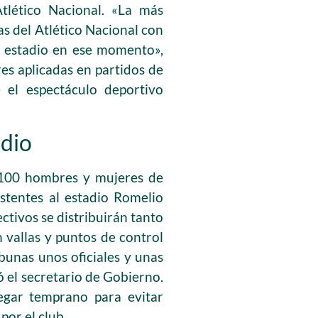
tlético Nacional. «La más
as del Atlético Nacional con
el estadio en ese momento»,
res aplicadas en partidos de
 el espectáculo deportivo
adio
1.100 hombres y mujeres de
istentes al estadio Romelio
ctivos se distribuirán tanto
 vallas y puntos de control
ibunas unos oficiales y unas
ó el secretario de Gobierno.
legar temprano para evitar
por el club.