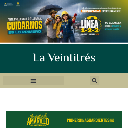
La Veintitrés