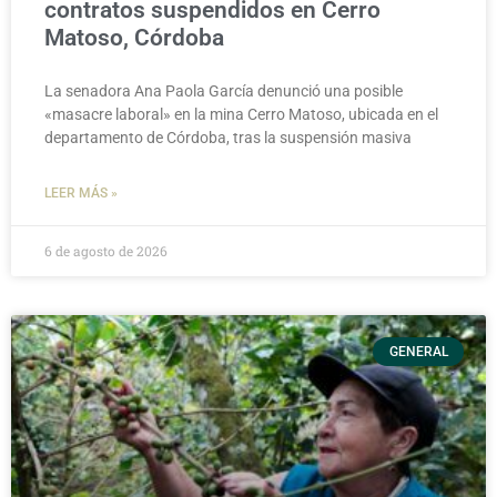
contratos suspendidos en Cerro
Matoso, Córdoba
La senadora Ana Paola García denunció una posible
«masacre laboral» en la mina Cerro Matoso, ubicada en el
departamento de Córdoba, tras la suspensión masiva
LEER MÁS »
6 de agosto de 2026
GENERAL