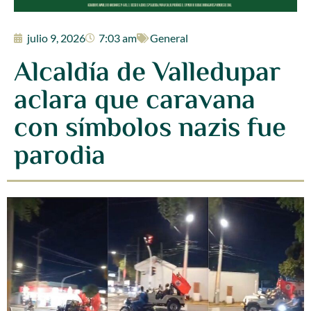
julio 9, 2026
7:03 am
General
Alcaldía de Valledupar
aclara que caravana
con símbolos nazis fue
parodia