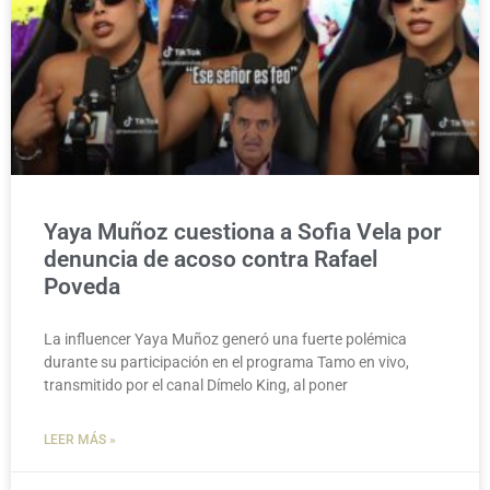
Yaya Muñoz cuestiona a Sofia Vela por
denuncia de acoso contra Rafael
Poveda
La influencer Yaya Muñoz generó una fuerte polémica
durante su participación en el programa Tamo en vivo,
transmitido por el canal Dímelo King, al poner
LEER MÁS »