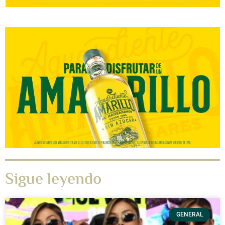
Sigue leyendo
GENERAL