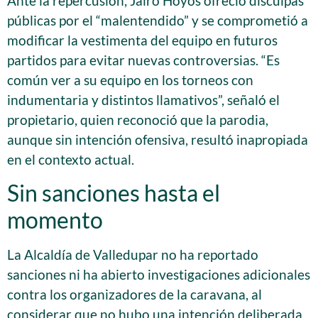
Ante la repercusión, Jairo Hoyos ofreció disculpas
públicas por el “malentendido” y se comprometió a
modificar la vestimenta del equipo en futuros
partidos para evitar nuevas controversias. “Es
común ver a su equipo en los torneos con
indumentaria y distintos llamativos”, señaló el
propietario, quien reconoció que la parodia,
aunque sin intención ofensiva, resultó inapropiada
en el contexto actual.
Sin sanciones hasta el
momento
La Alcaldía de Valledupar no ha reportado
sanciones ni ha abierto investigaciones adicionales
contra los organizadores de la caravana, al
considerar que no hubo una intención deliberada