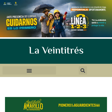
La Veintitrés