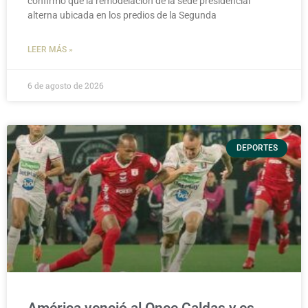
confirmó que la remodelación de la sede presidencial
alterna ubicada en los predios de la Segunda
LEER MÁS »
6 de agosto de 2026
DEPORTES