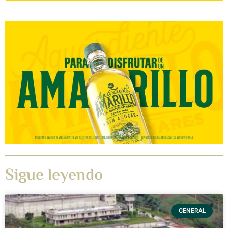
Sigue leyendo
GENERAL