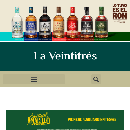
La Veintitrés