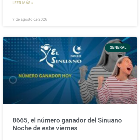
LEER MÁS »
7 de agosto de 2026
GENERAL
8665, el número ganador del Sinuano
Noche de este viernes