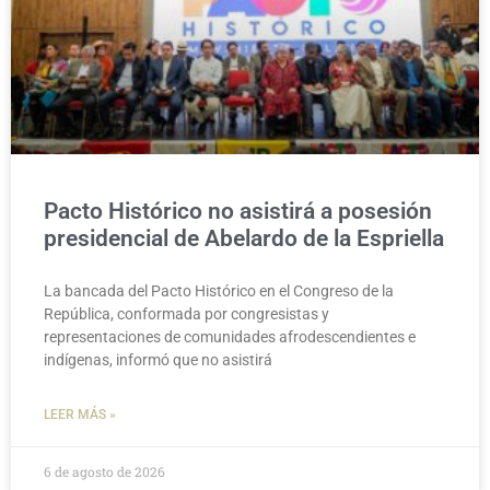
Pacto Histórico no asistirá a posesión
presidencial de Abelardo de la Espriella
La bancada del Pacto Histórico en el Congreso de la
República, conformada por congresistas y
representaciones de comunidades afrodescendientes e
indígenas, informó que no asistirá
LEER MÁS »
6 de agosto de 2026