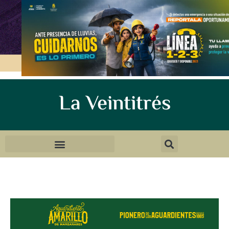
La Veintitrés