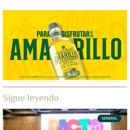
Sigue leyendo
GENERAL