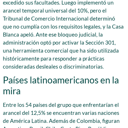
excedido sus facultades. Luego implementó un
arancel temporal universal del 10%, pero el
Tribunal de Comercio Internacional determinó
que no cumplía con los requisitos legales, y la Casa
Blanca apeló. Ante ese bloqueo judicial, la
administración optó por activar la Sección 301,
una herramienta comercial que ha sido utilizada
históricamente para responder a prácticas
consideradas desleales o discriminatorias.
Países latinoamericanos en la
mira
Entre los 54 países del grupo que enfrentarían el
arancel del 12,5% se encuentran varias naciones
de América Latina. Además de Colombia, figuran