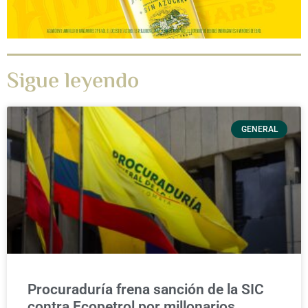
Sigue leyendo
GENERAL
Procuraduría frena sanción de la SIC
contra Ecopetrol por millonarios