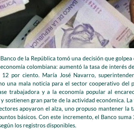
l Banco de la República tomó una decisión que golpea 
 economía colombiana: aumentó la tasa de interés d
al 12 por ciento. María José Navarro, superintende
mo una mala noticia para el sector cooperativo del p
lase trabajadora y a la economía popular al encarec
 sostienen gran parte de la actividad económica. La 
rectores apoyaron el alza, uno propuso mantener la 
puntos básicos. Con este incremento, el Banco suma
según los registros disponibles.