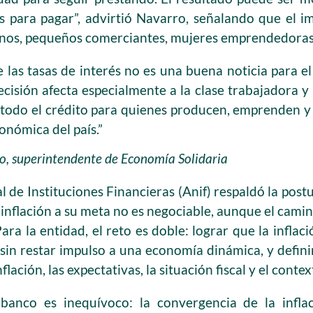
es para pagar”, advirtió Navarro, señalando que el i
nos, pequeños comerciantes, mujeres emprendedoras 
 las tasas de interés no es una buena noticia para e
cisión afecta especialmente a la clase trabajadora y
todo el crédito para quienes producen, emprenden y
onómica del país.”
o, superintendente de Economía Solidaria
 de Instituciones Financieras (Anif) respaldó la post
 inflación a su meta no es negociable, aunque el cam
Para la entidad, el reto es doble: lograr que la inflac
sin restar impulso a una economía dinámica, y definir
flación, las expectativas, la situación fiscal y el conte
 banco es inequívoco: la convergencia de la infl