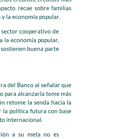
mpacto recae sobre familias
y la economía popular.
l sector cooperativo de
 a la economía popular,
 sostienen buena parte
ura del Banco al señalar que
ino para alcanzarla tome más
ión retome la senda hacia la
 la política futura con base
xto internacional.
ación a su meta no es