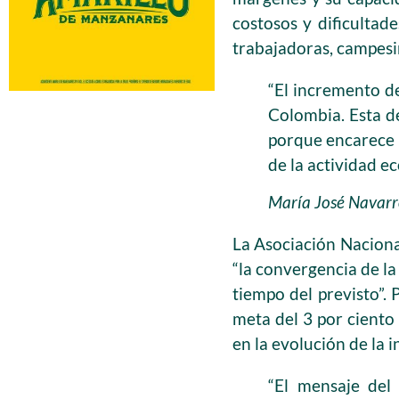
costosos y dificultad
trabajadoras, campesi
“El incremento de
Colombia. Esta de
porque encarece 
de la actividad ec
María José Navarr
La Asociación Nacional
“la convergencia de la
tiempo del previsto”. 
meta del 3 por ciento 
en la evolución de la in
“El mensaje del