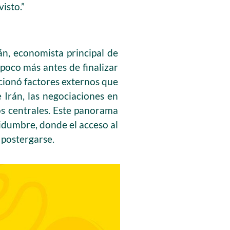
isto.”
ján, economista principal de
poco más antes de finalizar
cionó factores externos que
 Irán, las negociaciones en
cos centrales. Este panorama
tidumbre, donde el acceso al
 postergarse.