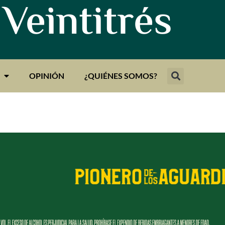
 Veintitrés
OPINIÓN
¿QUIÉNES SOMOS?