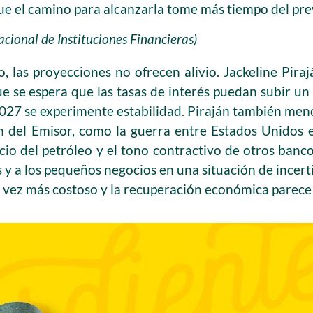
e el camino para alcanzarla tome más tiempo del prev
acional de Instituciones Financieras)
, las proyecciones no ofrecen alivio. Jackeline Pira
e se espera que las tasas de interés puedan subir un 
2027 se experimente estabilidad. Piraján también men
ón del Emisor, como la guerra entre Estados Unidos e
ecio del petróleo y el tono contractivo de otros ban
s y a los pequeños negocios en una situación de incer
a vez más costoso y la recuperación económica parece