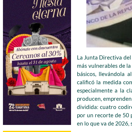
La Junta Directiva de
más vulnerables de la
básicos, llevándola 
calificó la medida co
especialmente a la c
producen, emprenden y
dividida: cuatro codi
por un recorte de 50 
en lo que va de 2026, 