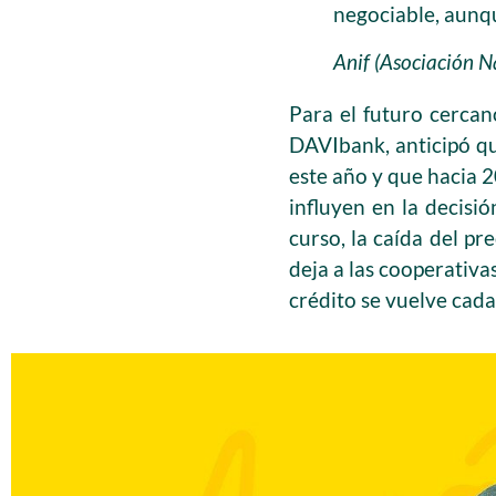
negociable, aunqu
Anif (Asociación N
Para el futuro cercano
DAVIbank, anticipó qu
este año y que hacia 
influyen en la decisi
curso, la caída del pr
deja a las cooperativa
crédito se vuelve cad