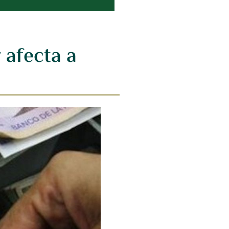
 afecta a