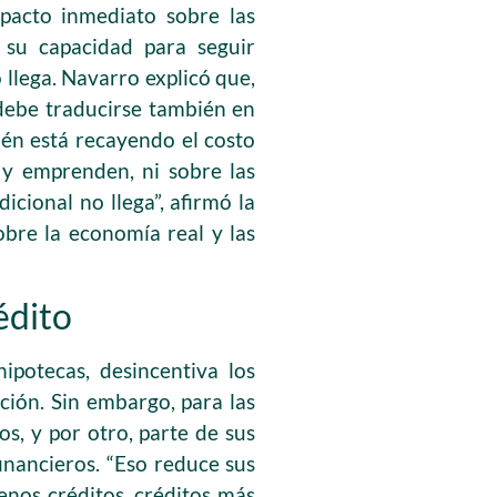
mpacto inmediato sobre las
 su capacidad para seguir
 llega. Navarro explicó que,
 debe traducirse también en
én está recayendo el costo
 y emprenden, ni sobre las
icional no llega”, afirmó la
obre la economía real y las
édito
ipotecas, desincentiva los
ción. Sin embargo, para las
s, y por otro, parte de sus
inancieros. “Eso reduce sus
enos créditos, créditos más