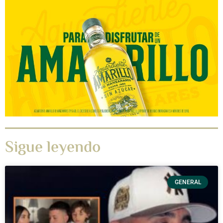
Sigue leyendo
GENERAL