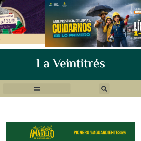
La Veintitrés