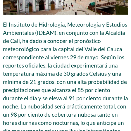
El Instituto de Hidrología, Meteorología y Estudios
Ambientales (IDEAM), en conjunto con la Alcaldía
de Cali, ha dado a conocer el pronóstico
meteorológico para la capital del Valle del Cauca
correspondiente al viernes 29 de mayo. Según los
reportes oficiales, la ciudad experimentará una
temperatura máxima de 30 grados Celsius y una
mínima de 21 grados, con una alta probabilidad de
precipitaciones que alcanza el 85 por ciento
durante el día y se eleva al 91 por ciento durante la
noche. La nubosidad será prácticamente total, con
un 98 por ciento de cobertura nubosa tanto en
horas diurnas como nocturnas, lo que anticipa un
día mayormente gris y con lluvias intermitentes.