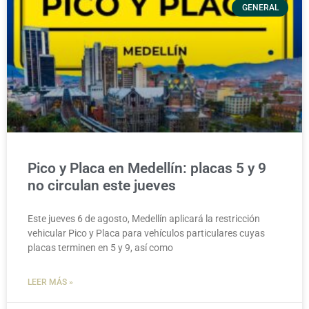
GENERAL
Pico y Placa en Medellín: placas 5 y 9
no circulan este jueves
Este jueves 6 de agosto, Medellín aplicará la restricción
vehicular Pico y Placa para vehículos particulares cuyas
placas terminen en 5 y 9, así como
LEER MÁS »