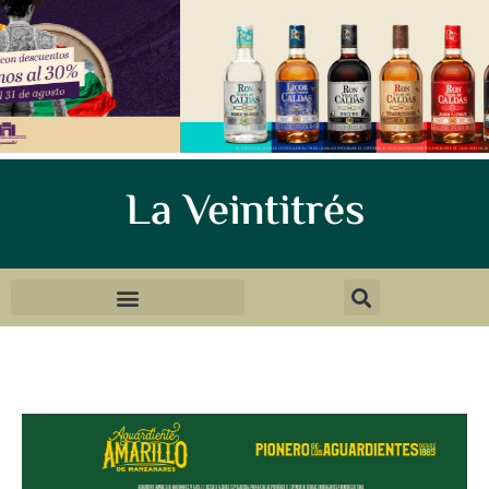
La Veintitrés