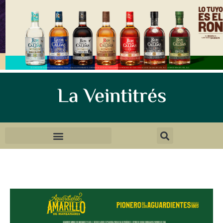
La Veintitrés