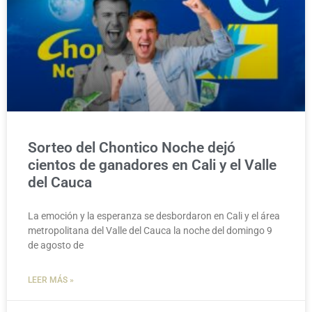
Sorteo del Chontico Noche dejó
cientos de ganadores en Cali y el Valle
del Cauca
La emoción y la esperanza se desbordaron en Cali y el área
metropolitana del Valle del Cauca la noche del domingo 9
de agosto de
LEER MÁS »