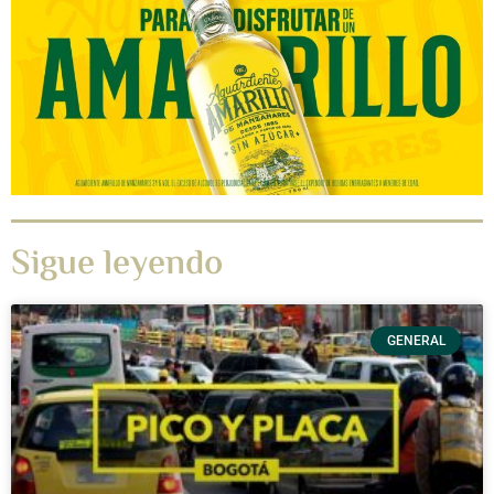
Sigue leyendo
GENERAL