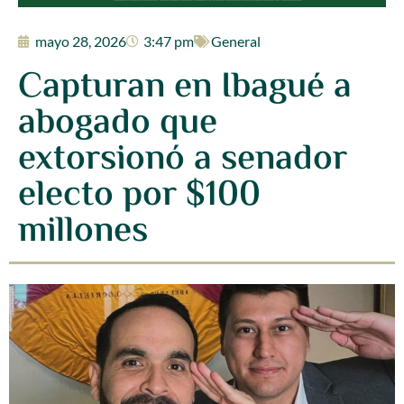
mayo 28, 2026
3:47 pm
General
Capturan en Ibagué a
abogado que
extorsionó a senador
electo por $100
millones