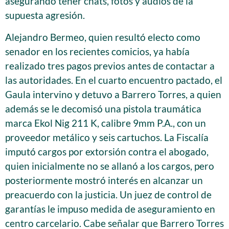
asegurando tener chats, fotos y audios de la
supuesta agresión.
Alejandro Bermeo, quien resultó electo como
senador en los recientes comicios, ya había
realizado tres pagos previos antes de contactar a
las autoridades. En el cuarto encuentro pactado, el
Gaula intervino y detuvo a Barrero Torres, a quien
además se le decomisó una pistola traumática
marca Ekol Nig 211 K, calibre 9mm P.A., con un
proveedor metálico y seis cartuchos. La Fiscalía
imputó cargos por extorsión contra el abogado,
quien inicialmente no se allanó a los cargos, pero
posteriormente mostró interés en alcanzar un
preacuerdo con la justicia. Un juez de control de
garantías le impuso medida de aseguramiento en
centro carcelario. Cabe señalar que Barrero Torres