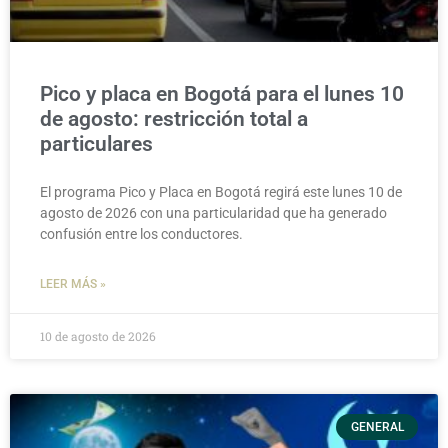
Pico y placa en Bogotá para el lunes 10
de agosto: restricción total a
particulares
El programa Pico y Placa en Bogotá regirá este lunes 10 de
agosto de 2026 con una particularidad que ha generado
confusión entre los conductores.
LEER MÁS »
10 de agosto de 2026
GENERAL