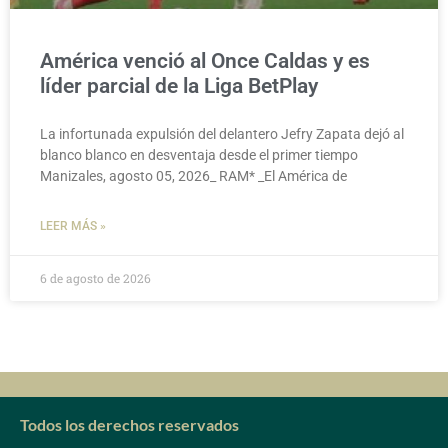
América venció al Once Caldas y es
líder parcial de la Liga BetPlay
La infortunada expulsión del delantero Jefry Zapata dejó al
blanco blanco en desventaja desde el primer tiempo
Manizales, agosto 05, 2026_ RAM* _El América de
LEER MÁS »
6 de agosto de 2026
Todos los derechos reservados