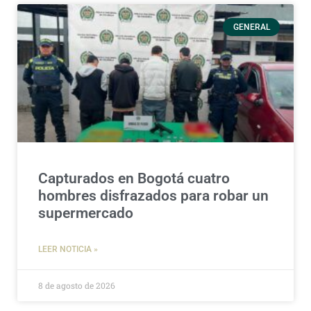
GENERAL
Capturados en Bogotá cuatro
hombres disfrazados para robar un
supermercado
LEER NOTICIA »
8 de agosto de 2026