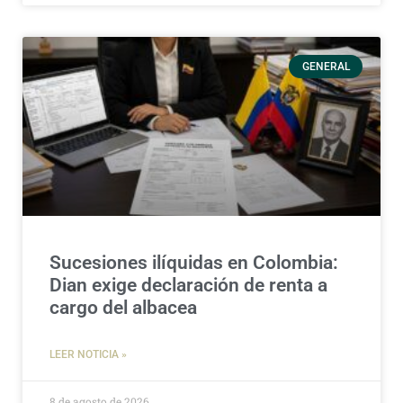
GENERAL
Sucesiones ilíquidas en Colombia:
Dian exige declaración de renta a
cargo del albacea
LEER NOTICIA »
8 de agosto de 2026