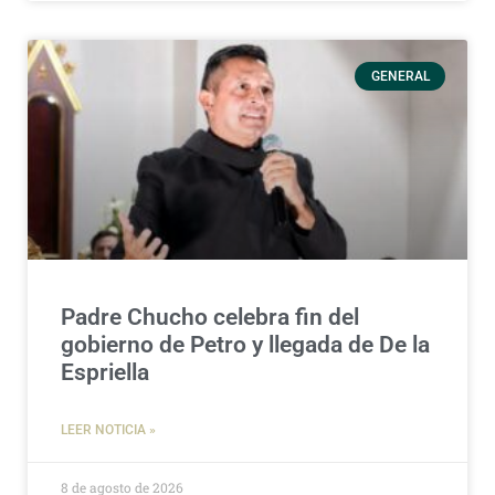
GENERAL
Padre Chucho celebra fin del
gobierno de Petro y llegada de De la
Espriella
LEER NOTICIA »
8 de agosto de 2026