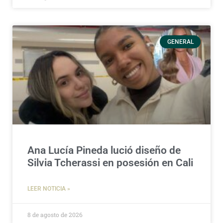
GENERAL
Ana Lucía Pineda lució diseño de
Silvia Tcherassi en posesión en Cali
LEER NOTICIA »
8 de agosto de 2026