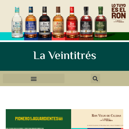
La Veintitrés