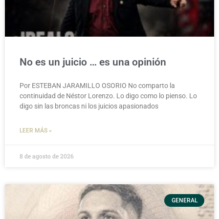
No es un juicio … es una opinión
Por ESTEBAN JARAMILLO OSORIO No comparto la
continuidad de Néstor Lorenzo. Lo digo como lo pienso. Lo
digo sin las broncas ni los juicios apasionados
LEER MÁS »
8 de agosto de 2026
GENERAL