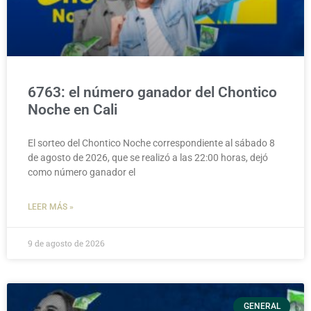
6763: el número ganador del Chontico
Noche en Cali
El sorteo del Chontico Noche correspondiente al sábado 8
de agosto de 2026, que se realizó a las 22:00 horas, dejó
como número ganador el
LEER MÁS »
9 de agosto de 2026
GENERAL