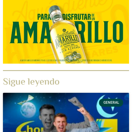
Sigue leyendo
GENERAL