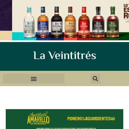
La Veintitrés