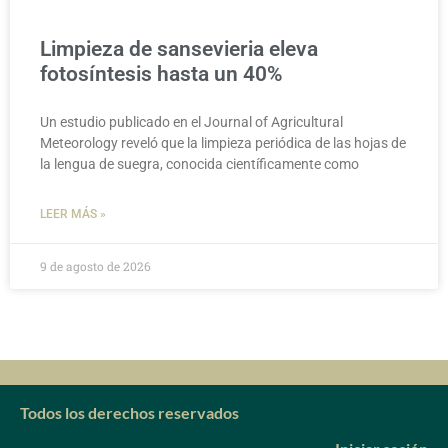
Limpieza de sansevieria eleva
fotosíntesis hasta un 40%
Un estudio publicado en el Journal of Agricultural
Meteorology reveló que la limpieza periódica de las hojas de
la lengua de suegra, conocida científicamente como
LEER MÁS »
9 de agosto de 2026
Todos los derechos reservados