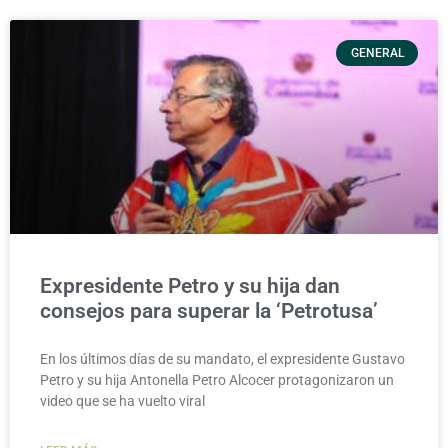
GENERAL
Expresidente Petro y su hija dan
consejos para superar la ‘Petrotusa’
En los últimos días de su mandato, el expresidente Gustavo
Petro y su hija Antonella Petro Alcocer protagonizaron un
video que se ha vuelto viral