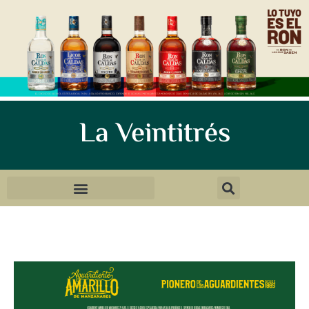
La Veintitrés