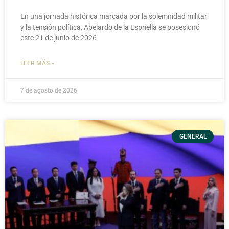
En una jornada histórica marcada por la solemnidad militar
y la tensión política, Abelardo de la Espriella se posesionó
este 21 de junio de 2026
LEER MÁS »
7 de agosto de 2026
GENERAL