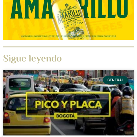
Sigue leyendo
GENERAL