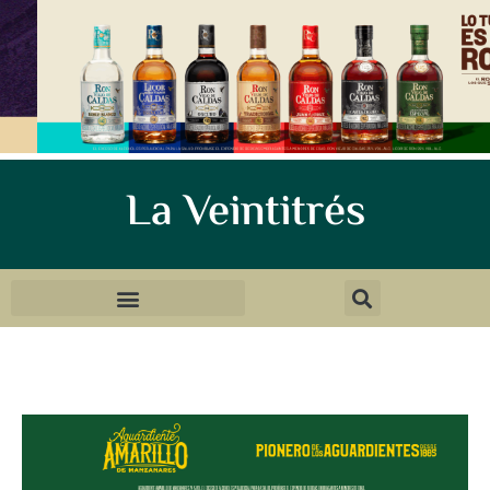
La Veintitrés