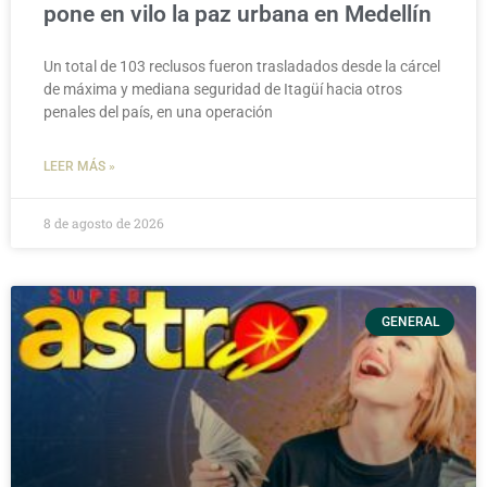
pone en vilo la paz urbana en Medellín
Un total de 103 reclusos fueron trasladados desde la cárcel
de máxima y mediana seguridad de Itagüí hacia otros
penales del país, en una operación
LEER MÁS »
8 de agosto de 2026
GENERAL