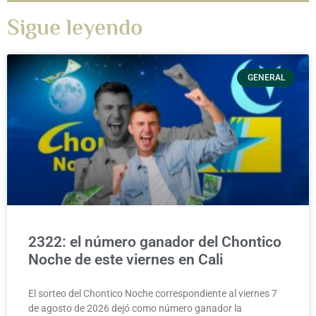
Sigue leyendo
GENERAL
2322: el número ganador del Chontico
Noche de este viernes en Cali
El sorteo del Chontico Noche correspondiente al viernes 7
de agosto de 2026 dejó como número ganador la