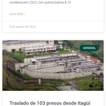
combinación 2322, con quinta balota 8. El
LEER MÁS »
8 de agosto de 2026
GENERAL
Traslado de 103 presos desde Itagüí