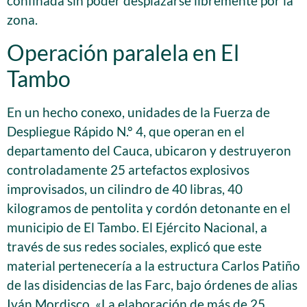
confinada sin poder desplazarse libremente por la
zona.
Operación paralela en El
Tambo
En un hecho conexo, unidades de la Fuerza de
Despliegue Rápido N.° 4, que operan en el
departamento del Cauca, ubicaron y destruyeron
controladamente 25 artefactos explosivos
improvisados, un cilindro de 40 libras, 40
kilogramos de pentolita y cordón detonante en el
municipio de El Tambo. El Ejército Nacional, a
través de sus redes sociales, explicó que este
material pertenecería a la estructura Carlos Patiño
de las disidencias de las Farc, bajo órdenes de alias
Iván Mordisco. «La elaboración de más de 25