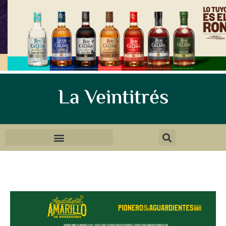
La Veintitrés