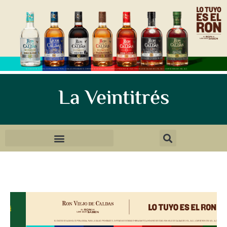
La Veintitrés