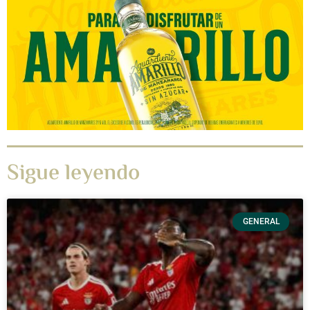
Sigue leyendo
GENERAL