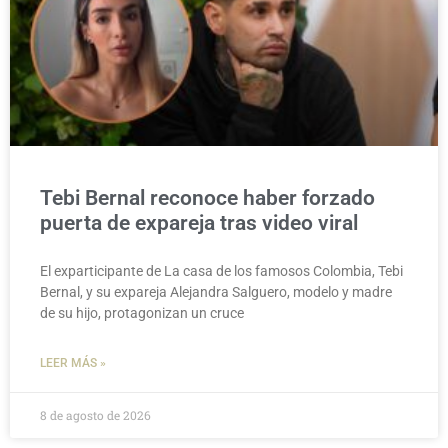
Tebi Bernal reconoce haber forzado
puerta de expareja tras video viral
El exparticipante de La casa de los famosos Colombia, Tebi
Bernal, y su expareja Alejandra Salguero, modelo y madre
de su hijo, protagonizan un cruce
LEER MÁS »
8 de agosto de 2026