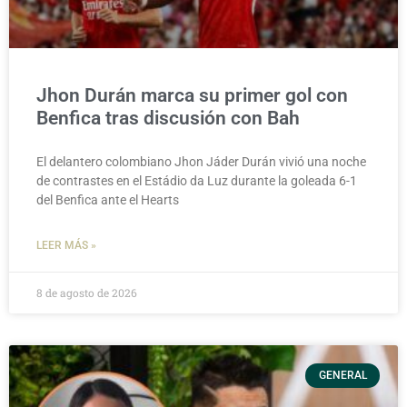
Jhon Durán marca su primer gol con
Benfica tras discusión con Bah
El delantero colombiano Jhon Jáder Durán vivió una noche
de contrastes en el Estádio da Luz durante la goleada 6-1
del Benfica ante el Hearts
LEER MÁS »
8 de agosto de 2026
GENERAL